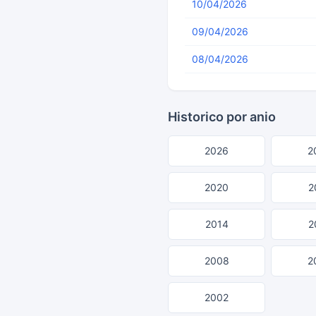
10/04/2026
09/04/2026
08/04/2026
Historico por anio
2026
2
2020
2
2014
2
2008
2
2002