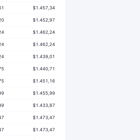
61
$1.457,34
20
$1.452,97
24
$1.462,24
24
$1.462,24
24
$1.439,01
75
$1.440,71
75
$1.451,16
99
$1.455,99
89
$1.433,87
47
$1.473,47
47
$1.473,47