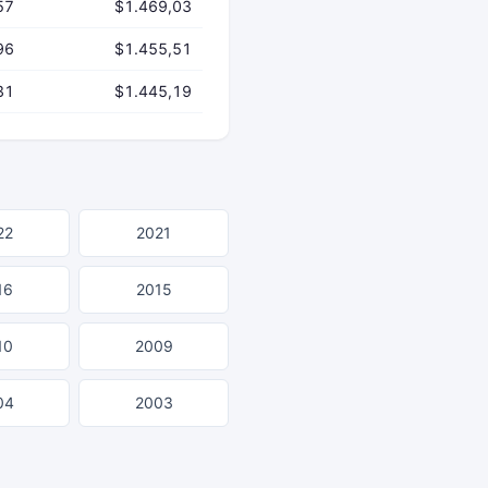
57
$1.469,03
96
$1.455,51
31
$1.445,19
22
2021
16
2015
10
2009
04
2003