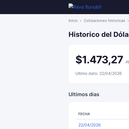
Inicio
Cotizaciones historicas
Historico del Dól
$1.473,27
A
Ultimo dato: 22/04/2026
Ultimos dias
FECHA
22/04/2026