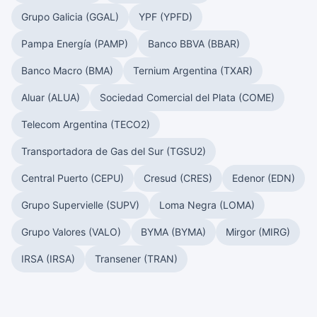
Grupo Galicia (GGAL)
YPF (YPFD)
Pampa Energía (PAMP)
Banco BBVA (BBAR)
Banco Macro (BMA)
Ternium Argentina (TXAR)
Aluar (ALUA)
Sociedad Comercial del Plata (COME)
Telecom Argentina (TECO2)
Transportadora de Gas del Sur (TGSU2)
Central Puerto (CEPU)
Cresud (CRES)
Edenor (EDN)
Grupo Supervielle (SUPV)
Loma Negra (LOMA)
Grupo Valores (VALO)
BYMA (BYMA)
Mirgor (MIRG)
IRSA (IRSA)
Transener (TRAN)