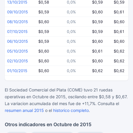
13/10/2015
$0,58
0,0%
$0,59
$0,59
09/10/2015
$0,59
0,0%
$0,60
$0,61
08/10/2015
$0,60
0,0%
$0,59
$0,60
07/10/2015
$0,59
0,0%
$0,59
$0,61
06/10/2015
$0,59
0,0%
$0,60
$0,60
05/10/2015
$0,60
0,0%
$0,61
$0,62
02/10/2015
$0,60
0,0%
$0,60
$0,62
01/10/2015
$0,60
0,0%
$0,62
$0,62
El Sociedad Comercial del Plata (COME) tuvo 21 ruedas
operativas en Octubre de 2015, oscilando entre $0,58 y $0,67.
La variacion acumulada del mes fue de +11,7%. Consulta el
resumen anual 2015
o el
historico completo
.
Otros indicadores en Octubre de 2015