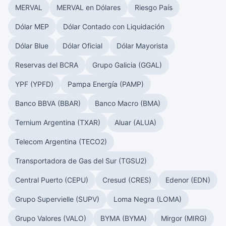
MERVAL
MERVAL en Dólares
Riesgo País
Dólar MEP
Dólar Contado con Liquidación
Dólar Blue
Dólar Oficial
Dólar Mayorista
Reservas del BCRA
Grupo Galicia (GGAL)
YPF (YPFD)
Pampa Energía (PAMP)
Banco BBVA (BBAR)
Banco Macro (BMA)
Ternium Argentina (TXAR)
Aluar (ALUA)
Telecom Argentina (TECO2)
Transportadora de Gas del Sur (TGSU2)
Central Puerto (CEPU)
Cresud (CRES)
Edenor (EDN)
Grupo Supervielle (SUPV)
Loma Negra (LOMA)
Grupo Valores (VALO)
BYMA (BYMA)
Mirgor (MIRG)