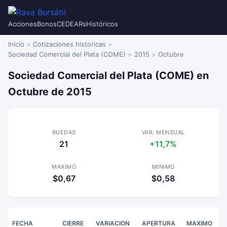
Acciones
Bonos
CEDEARs
Históricos
Inicio
Cotizaciones historicas
Sociedad Comercial del Plata (COME)
2015
Octubre
Sociedad Comercial del Plata (COME) en
Octubre de 2015
RUEDAS
VAR. MENSUAL
21
+11,7%
MAXIMO
MINIMO
$0,67
$0,58
FECHA
CIERRE
VARIACION
APERTURA
MAXIMO