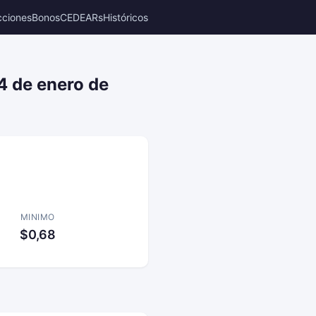
cciones
Bonos
CEDEARs
Históricos
4 de enero de
MINIMO
$0,68