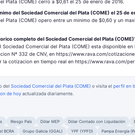
el Plata (COME) cerro a $0,61 el 25 de enero de 2016.
inimo del Sociedad Comercial del Plata (COME) el 25 de 
el Plata (COME) opero entre un minimo de $0,60 y un max
torico completo del Sociedad Comercial del Plata (COME)
el Sociedad Comercial del Plata (COME) esta disponible en 
cion Nº 332 de CNV, en https://www.rava.com/cotizacione
 la cotizacion en tiempo real en https://www.rava.com/pe
o del
Sociedad Comercial del Plata (COME)
o visita el
perfil en 
ion de hoy
actualizada diariamente.
s
Riesgo País
Dólar MEP
Dólar Contado con Liquidación
el BCRA
Grupo Galicia (GGAL)
YPF (YPFD)
Pampa Energía (