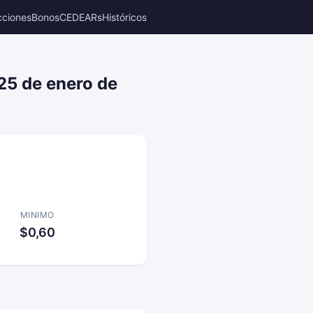
cciones
Bonos
CEDEARs
Históricos
25 de enero de
MINIMO
$0,60