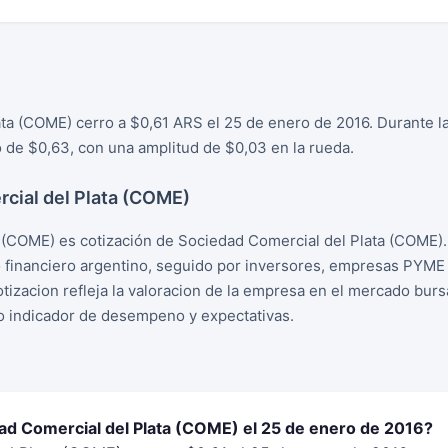
ta (COME) cerro a $0,61 ARS el 25 de enero de 2016. Durante la
de $0,63, con una amplitud de $0,03 en la rueda.
cial del Plata (COME)
 (COME) es cotización de Sociedad Comercial del Plata (COME).
financiero argentino, seguido por inversores, empresas PYME 
izacion refleja la valoracion de la empresa en el mercado bursa
o indicador de desempeno y expectativas.
dad Comercial del Plata (COME) el 25 de enero de 2016?