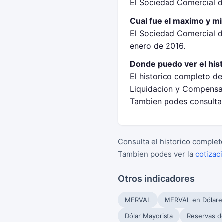
El Sociedad Comercial d
Cual fue el maximo y m
El Sociedad Comercial d
enero de 2016.
Donde puedo ver el his
El historico completo d
Liquidacion y Compensa
Tambien podes consultar
Consulta el historico complet
Tambien podes ver la
cotizac
Otros indicadores
MERVAL
MERVAL en Dólare
Dólar Mayorista
Reservas d