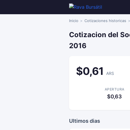
Inicio
Cotizaciones historicas
Cotizacion del So
2016
$0,61
ARS
APERTURA
$0,63
Ultimos dias