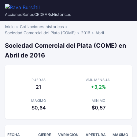
Acciones
Bonos
CEDEARs
Históricos
Inicio
Cotizaciones historicas
Sociedad Comercial del Plata (COME)
2016
Abril
Sociedad Comercial del Plata (COME) en
Abril de 2016
RUEDAS
VAR. MENSUAL
21
+3,2%
MAXIMO
MINIMO
$0,64
$0,57
FECHA
CIERRE
VARIACION
APERTURA
MAXIMO