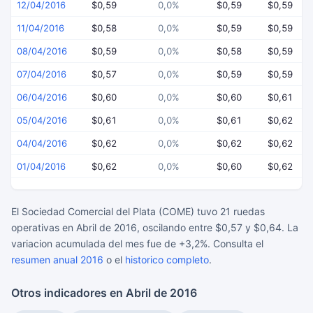
12/04/2016
$0,59
0,0%
$0,59
$0,59
11/04/2016
$0,58
0,0%
$0,59
$0,59
08/04/2016
$0,59
0,0%
$0,58
$0,59
07/04/2016
$0,57
0,0%
$0,59
$0,59
06/04/2016
$0,60
0,0%
$0,60
$0,61
05/04/2016
$0,61
0,0%
$0,61
$0,62
04/04/2016
$0,62
0,0%
$0,62
$0,62
01/04/2016
$0,62
0,0%
$0,60
$0,62
El Sociedad Comercial del Plata (COME) tuvo 21 ruedas
operativas en Abril de 2016, oscilando entre $0,57 y $0,64. La
variacion acumulada del mes fue de +3,2%. Consulta el
resumen anual 2016
o el
historico completo
.
Otros indicadores en Abril de 2016