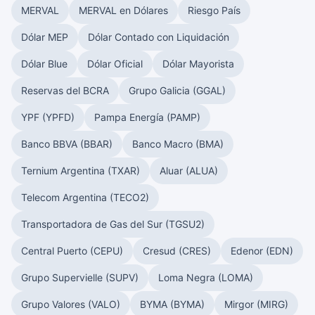
MERVAL
MERVAL en Dólares
Riesgo País
Dólar MEP
Dólar Contado con Liquidación
Dólar Blue
Dólar Oficial
Dólar Mayorista
Reservas del BCRA
Grupo Galicia (GGAL)
YPF (YPFD)
Pampa Energía (PAMP)
Banco BBVA (BBAR)
Banco Macro (BMA)
Ternium Argentina (TXAR)
Aluar (ALUA)
Telecom Argentina (TECO2)
Transportadora de Gas del Sur (TGSU2)
Central Puerto (CEPU)
Cresud (CRES)
Edenor (EDN)
Grupo Supervielle (SUPV)
Loma Negra (LOMA)
Grupo Valores (VALO)
BYMA (BYMA)
Mirgor (MIRG)