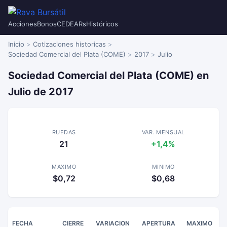
Acciones
Bonos
CEDEARs
Históricos
Inicio
Cotizaciones historicas
Sociedad Comercial del Plata (COME)
2017
Julio
Sociedad Comercial del Plata (COME) en
Julio de 2017
RUEDAS
VAR. MENSUAL
21
+1,4%
MAXIMO
MINIMO
$0,72
$0,68
FECHA
CIERRE
VARIACION
APERTURA
MAXIMO