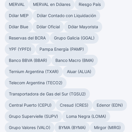
MERVAL
MERVAL en Dólares
Riesgo País
Dólar MEP
Dólar Contado con Liquidación
Dólar Blue
Dólar Oficial
Dólar Mayorista
Reservas del BCRA
Grupo Galicia (GGAL)
YPF (YPFD)
Pampa Energía (PAMP)
Banco BBVA (BBAR)
Banco Macro (BMA)
Ternium Argentina (TXAR)
Aluar (ALUA)
Telecom Argentina (TECO2)
Transportadora de Gas del Sur (TGSU2)
Central Puerto (CEPU)
Cresud (CRES)
Edenor (EDN)
Grupo Supervielle (SUPV)
Loma Negra (LOMA)
Grupo Valores (VALO)
BYMA (BYMA)
Mirgor (MIRG)