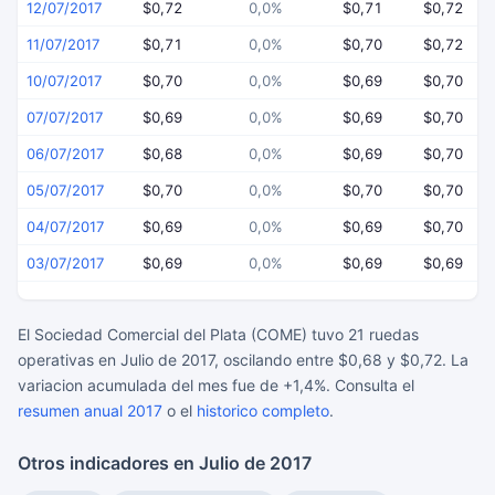
12/07/2017
$0,72
0,0%
$0,71
$0,72
11/07/2017
$0,71
0,0%
$0,70
$0,72
10/07/2017
$0,70
0,0%
$0,69
$0,70
07/07/2017
$0,69
0,0%
$0,69
$0,70
06/07/2017
$0,68
0,0%
$0,69
$0,70
05/07/2017
$0,70
0,0%
$0,70
$0,70
04/07/2017
$0,69
0,0%
$0,69
$0,70
03/07/2017
$0,69
0,0%
$0,69
$0,69
El Sociedad Comercial del Plata (COME) tuvo 21 ruedas
operativas en Julio de 2017, oscilando entre $0,68 y $0,72. La
variacion acumulada del mes fue de +1,4%. Consulta el
resumen anual 2017
o el
historico completo
.
Otros indicadores en Julio de 2017