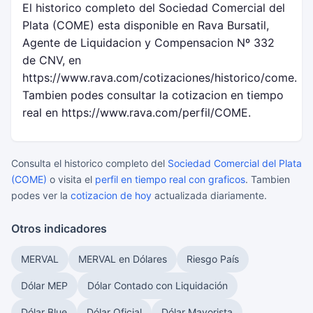
El historico completo del Sociedad Comercial del
Plata (COME) esta disponible en Rava Bursatil,
Agente de Liquidacion y Compensacion Nº 332
de CNV, en
https://www.rava.com/cotizaciones/historico/come.
Tambien podes consultar la cotizacion en tiempo
real en https://www.rava.com/perfil/COME.
Consulta el historico completo del
Sociedad Comercial del Plata
(COME)
o visita el
perfil en tiempo real con graficos
. Tambien
podes ver la
cotizacion de hoy
actualizada diariamente.
Otros indicadores
MERVAL
MERVAL en Dólares
Riesgo País
Dólar MEP
Dólar Contado con Liquidación
Dólar Blue
Dólar Oficial
Dólar Mayorista