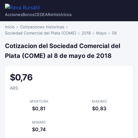
Acciones
Bonos
CEDEARs
Históricos
Inicio
Cotizaciones historicas
Sociedad Comercial del Plata (COME)
2018
Mayo
08
Cotizacion del Sociedad Comercial del
Plata (COME) al 8 de mayo de 2018
$0,76
ARS
APERTURA
MAXIMO
$0,81
$0,83
MINIMO
$0,74