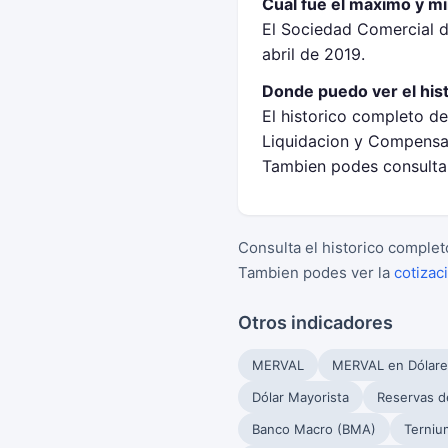
Cual fue el maximo y mi
El Sociedad Comercial d
abril de 2019.
Donde puedo ver el his
El historico completo d
Liquidacion y Compensa
Tambien podes consultar
Consulta el historico complet
Tambien podes ver la
cotizac
Otros indicadores
MERVAL
MERVAL en Dólare
Dólar Mayorista
Reservas d
Banco Macro (BMA)
Terniu