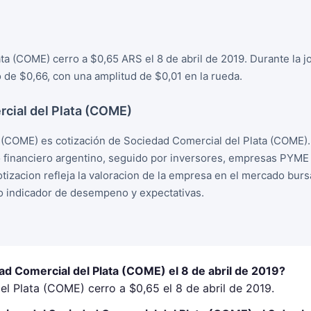
ta (COME) cerro a $0,65 ARS el 8 de abril de 2019. Durante la j
de $0,66, con una amplitud de $0,01 en la rueda.
cial del Plata (COME)
 (COME) es cotización de Sociedad Comercial del Plata (COME).
financiero argentino, seguido por inversores, empresas PYME 
izacion refleja la valoracion de la empresa en el mercado bursa
o indicador de desempeno y expectativas.
ad Comercial del Plata (COME) el 8 de abril de 2019?
l Plata (COME) cerro a $0,65 el 8 de abril de 2019.