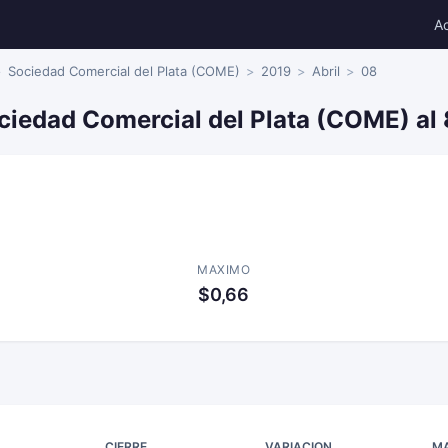
A
Sociedad Comercial del Plata (COME)
2019
Abril
08
ciedad Comercial del Plata (COME) al 
MAXIMO
$0,66
CIERRE
VARIACION
M