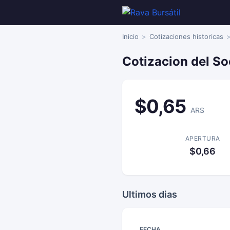
Inicio
Cotizaciones historicas
Cotizacion del So
$0,65
ARS
APERTURA
$0,66
Ultimos dias
FECHA