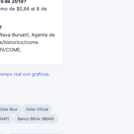
il de 2019?
imo de $0,66 el 8 de
?
Rava Bursatil, Agente de
s/historico/come.
rfil/COME.
tiempo real con graficos
.
Dólar Blue
Dólar Oficial
PAMP)
Banco BBVA (BBAR)