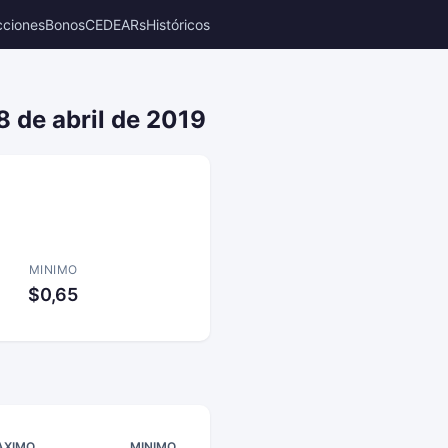
cciones
Bonos
CEDEARs
Históricos
8 de abril de 2019
MINIMO
$0,65
AXIMO
MINIMO