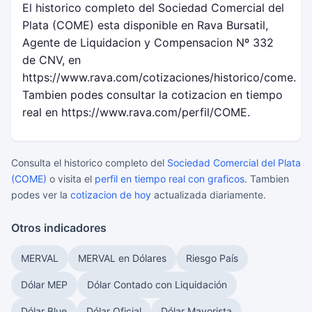
El historico completo del Sociedad Comercial del
Plata (COME) esta disponible en Rava Bursatil,
Agente de Liquidacion y Compensacion Nº 332
de CNV, en
https://www.rava.com/cotizaciones/historico/come.
Tambien podes consultar la cotizacion en tiempo
real en https://www.rava.com/perfil/COME.
Consulta el historico completo del
Sociedad Comercial del Plata
(COME)
o visita el
perfil en tiempo real con graficos
. Tambien
podes ver la
cotizacion de hoy
actualizada diariamente.
Otros indicadores
MERVAL
MERVAL en Dólares
Riesgo País
Dólar MEP
Dólar Contado con Liquidación
Dólar Blue
Dólar Oficial
Dólar Mayorista