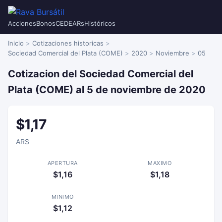
Acciones
Bonos
CEDEARs
Históricos
Inicio
Cotizaciones historicas
Sociedad Comercial del Plata (COME)
2020
Noviembre
05
Cotizacion del Sociedad Comercial del
Plata (COME) al 5 de noviembre de 2020
$1,17
ARS
APERTURA
MAXIMO
$1,16
$1,18
MINIMO
$1,12