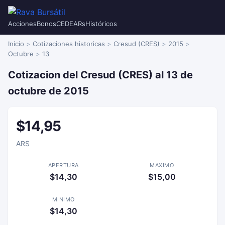
Acciones
Bonos
CEDEARs
Históricos
Inicio
Cotizaciones historicas
Cresud (CRES)
2015
Octubre
13
Cotizacion del Cresud (CRES) al 13 de
octubre de 2015
$14,95
ARS
APERTURA
MAXIMO
$14,30
$15,00
MINIMO
$14,30