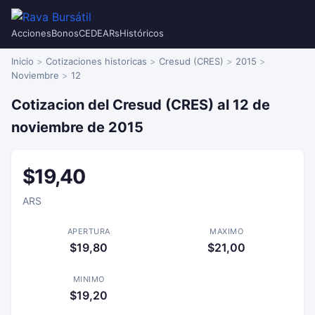
Acciones
Bonos
CEDEARs
Históricos
Inicio
Cotizaciones historicas
Cresud (CRES)
2015
Noviembre
12
Cotizacion del Cresud (CRES) al 12 de
noviembre de 2015
$19,40
ARS
APERTURA
MAXIMO
$19,80
$21,00
MINIMO
$19,20