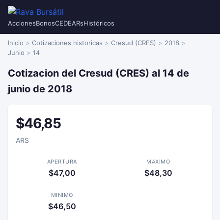
Acciones
Bonos
CEDEARs
Históricos
Inicio
Cotizaciones historicas
Cresud (CRES)
2018
Junio
14
Cotizacion del Cresud (CRES) al 14 de
junio de 2018
$46,85
ARS
APERTURA
MAXIMO
$47,00
$48,30
MINIMO
$46,50