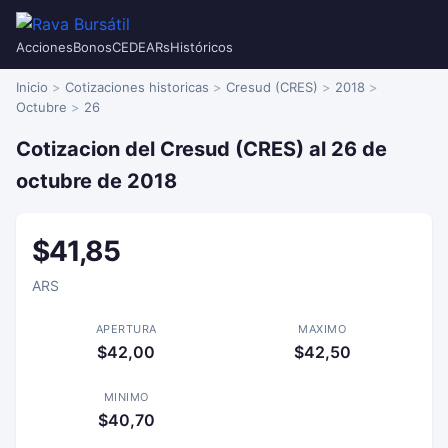
Acciones
Bonos
CEDEARs
Históricos
Inicio
Cotizaciones historicas
Cresud (CRES)
2018
Octubre
26
Cotizacion del Cresud (CRES) al 26 de
octubre de 2018
$41,85
ARS
APERTURA
MAXIMO
$42,00
$42,50
MINIMO
$40,70