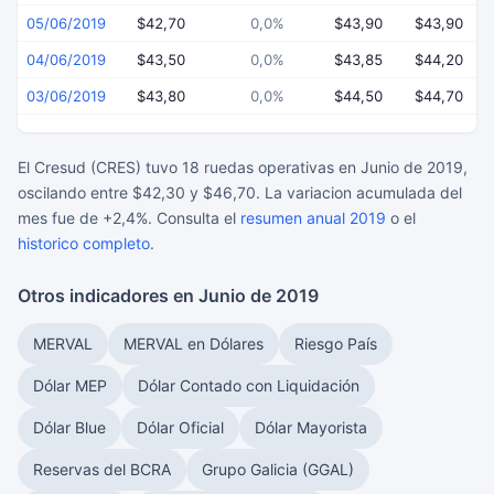
05/06/2019
$42,70
0,0%
$43,90
$43,90
04/06/2019
$43,50
0,0%
$43,85
$44,20
03/06/2019
$43,80
0,0%
$44,50
$44,70
El Cresud (CRES) tuvo 18 ruedas operativas en Junio de 2019,
oscilando entre $42,30 y $46,70. La variacion acumulada del
mes fue de +2,4%. Consulta el
resumen anual 2019
o el
historico completo
.
Otros indicadores en Junio de 2019
MERVAL
MERVAL en Dólares
Riesgo País
Dólar MEP
Dólar Contado con Liquidación
Dólar Blue
Dólar Oficial
Dólar Mayorista
Reservas del BCRA
Grupo Galicia (GGAL)