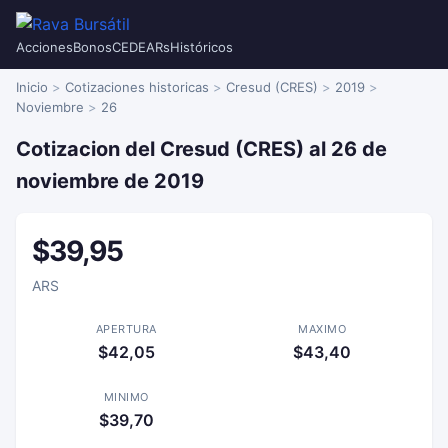
Acciones
Bonos
CEDEARs
Históricos
Inicio
Cotizaciones historicas
Cresud (CRES)
2019
Noviembre
26
Cotizacion del Cresud (CRES) al 26 de
noviembre de 2019
$39,95
ARS
APERTURA
MAXIMO
$42,05
$43,40
MINIMO
$39,70