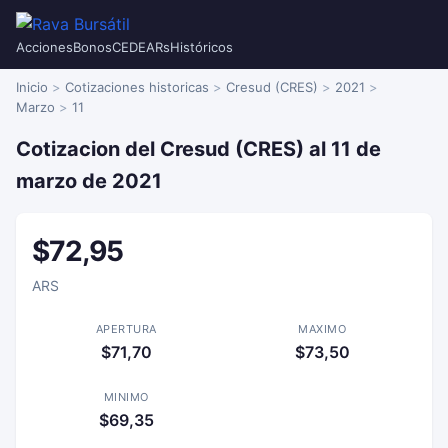
Acciones
Bonos
CEDEARs
Históricos
Inicio
Cotizaciones historicas
Cresud (CRES)
2021
Marzo
11
Cotizacion del Cresud (CRES) al 11 de
marzo de 2021
$72,95
ARS
APERTURA
MAXIMO
$71,70
$73,50
MINIMO
$69,35