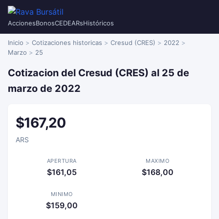
Acciones
Bonos
CEDEARs
Históricos
Inicio
Cotizaciones historicas
Cresud (CRES)
2022
Marzo
25
Cotizacion del Cresud (CRES) al 25 de
marzo de 2022
$167,20
ARS
APERTURA
MAXIMO
$161,05
$168,00
MINIMO
$159,00