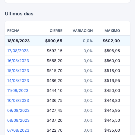
Ultimos dias
FECHA
CIERRE
VARIACION
MAXIMO
18/08/2023
$600,65
0,0%
$602,00
$5
17/08/2023
$592,15
0,0%
$598,95
$
16/08/2023
$558,20
0,0%
$560,00
$
15/08/2023
$515,70
0,0%
$518,00
$
14/08/2023
$486,20
0,0%
$516,95
$
11/08/2023
$444,10
0,0%
$450,00
$
10/08/2023
$436,75
0,0%
$448,80
$
09/08/2023
$427,45
0,0%
$445,95
$
08/08/2023
$437,20
0,0%
$445,50
$
07/08/2023
$422,70
0,0%
$435,00
$