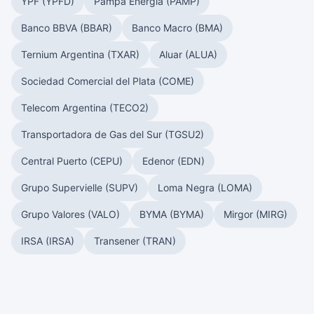
YPF (YPFD)
Pampa Energía (PAMP)
Banco BBVA (BBAR)
Banco Macro (BMA)
Ternium Argentina (TXAR)
Aluar (ALUA)
Sociedad Comercial del Plata (COME)
Telecom Argentina (TECO2)
Transportadora de Gas del Sur (TGSU2)
Central Puerto (CEPU)
Edenor (EDN)
Grupo Supervielle (SUPV)
Loma Negra (LOMA)
Grupo Valores (VALO)
BYMA (BYMA)
Mirgor (MIRG)
IRSA (IRSA)
Transener (TRAN)