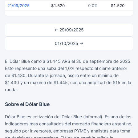
21/09/2025
$1.520
0,0%
$1.520
← 29/09/2025
01/10/2025 →
El Dólar Blue cerro a $1.445 ARS el 30 de septiembre de 2025.
Esto represento una suba del 1,0% respecto al cierre anterior
de $1.430. Durante la jornada, oscilo entre un minimo de
$1.430 y un maximo de $1.445, con una amplitud de $15 en la
rueda.
Sobre el Dólar Blue
Dólar Blue es cotización del Dólar Blue (informal). Es uno de los
indicadores mas consultados del mercado financiero argentino,
seguido por inversores, empresas PYME y analistas para toma
de decisiones economicas. El tipo de cambio refleja la