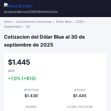
Acciones
Bonos
CEDEARs
Históricos
Inicio
Cotizaciones historicas
Dólar Blue
2025
Septiembre
30
Cotizacion del Dólar Blue al 30 de
septiembre de 2025
$1.445
ARS
+1,0% (+$15)
APERTURA
MAXIMO
$1.430
$1.445
MINIMO
CIERRE ANTERIOR