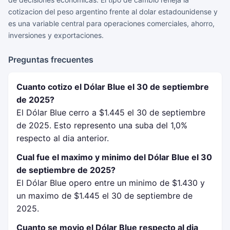
cotizacion del peso argentino frente al dolar estadounidense y
es una variable central para operaciones comerciales, ahorro,
inversiones y exportaciones.
Preguntas frecuentes
Cuanto cotizo el Dólar Blue el 30 de septiembre
de 2025?
El Dólar Blue cerro a $1.445 el 30 de septiembre
de 2025. Esto represento una suba del 1,0%
respecto al dia anterior.
Cual fue el maximo y minimo del Dólar Blue el 30
de septiembre de 2025?
El Dólar Blue opero entre un minimo de $1.430 y
un maximo de $1.445 el 30 de septiembre de
2025.
Cuanto se movio el Dólar Blue respecto al dia