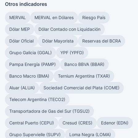
Otros indicadores
MERVAL
MERVAL en Dólares
Riesgo País
Dólar MEP
Dólar Contado con Liquidación
Dólar Oficial
Dólar Mayorista
Reservas del BCRA
Grupo Galicia (GGAL)
YPF (YPFD)
Pampa Energía (PAMP)
Banco BBVA (BBAR)
Banco Macro (BMA)
Ternium Argentina (TXAR)
Aluar (ALUA)
Sociedad Comercial del Plata (COME)
Telecom Argentina (TECO2)
Transportadora de Gas del Sur (TGSU2)
Central Puerto (CEPU)
Cresud (CRES)
Edenor (EDN)
Grupo Supervielle (SUPV)
Loma Negra (LOMA)