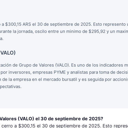
o a $300,15 ARS el 30 de septiembre de 2025. Esto represento u
Durante la jornada, oscilo entre un minimo de $295,92 y un max
a.
 (VALO)
zación de Grupo de Valores (VALO). Es uno de los indicadores 
o por inversores, empresas PYME y analistas para toma de deci
ion de la empresa en el mercado bursatil y es seguida por accion
ectativas.
 Valores (VALO) el 30 de septiembre de 2025?
 cerro a $300,15 el 30 de septiembre de 2025. Esto repres