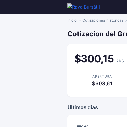
Inicio
Cotizaciones historicas
Cotizacion del Gr
$300,15
ARS
APERTURA
$308,61
Ultimos dias
FECHA