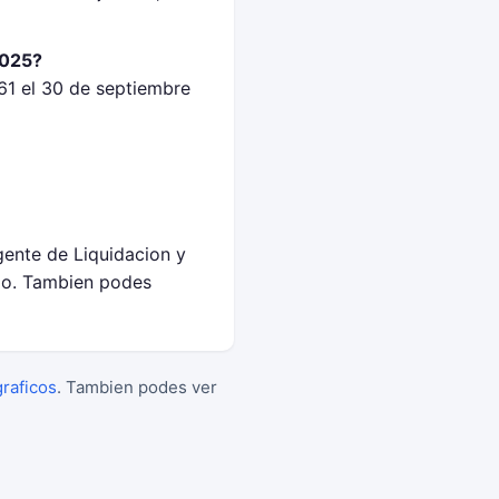
2025?
61 el 30 de septiembre
gente de Liquidacion y
lo. Tambien podes
graficos
. Tambien podes ver