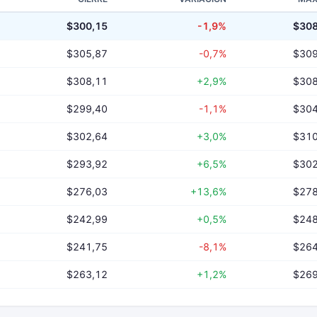
$300,15
-1,9%
$308
$305,87
-0,7%
$309
$308,11
+2,9%
$308
$299,40
-1,1%
$304
$302,64
+3,0%
$310
$293,92
+6,5%
$302
$276,03
+13,6%
$278
$242,99
+0,5%
$248
$241,75
-8,1%
$264
$263,12
+1,2%
$269