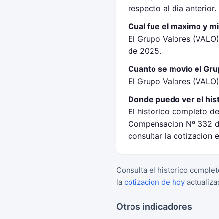
respecto al dia anterior.
Cual fue el maximo y m
El Grupo Valores (VALO
de 2025.
Cuanto se movio el Grup
El Grupo Valores (VALO) 
Donde puedo ver el his
El historico completo de
Compensacion Nº 332 de
consultar la cotizacion 
Consulta el historico complet
la
cotizacion de hoy
actualiza
Otros indicadores