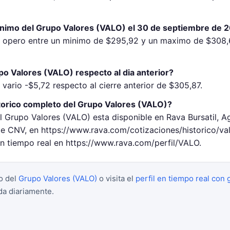
inimo del Grupo Valores (VALO) el 30 de septiembre de 
) opero entre un minimo de $295,92 y un maximo de $308,
o Valores (VALO) respecto al dia anterior?
vario -$5,72 respecto al cierre anterior de $305,87.
torico completo del Grupo Valores (VALO)?
l Grupo Valores (VALO) esta disponible en Rava Bursatil, A
 CNV, en https://www.rava.com/cotizaciones/historico/va
en tiempo real en https://www.rava.com/perfil/VALO.
o del
Grupo Valores (VALO)
o visita el
perfil en tiempo real con 
da diariamente.