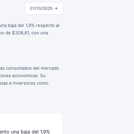
01/10/2025 →
na baja del 1,9% respecto al
imo de $308,61, con una
mas consultados del mercado
siones economicas. Su
istas e inversores como
ento una baja del 1,9%