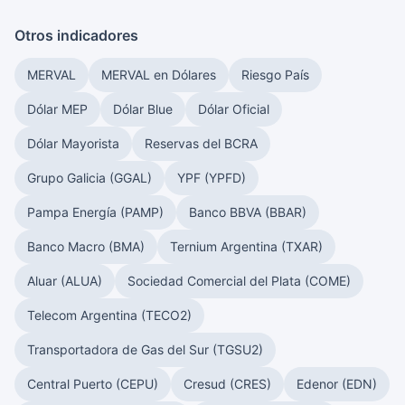
Otros indicadores
MERVAL
MERVAL en Dólares
Riesgo País
Dólar MEP
Dólar Blue
Dólar Oficial
Dólar Mayorista
Reservas del BCRA
Grupo Galicia (GGAL)
YPF (YPFD)
Pampa Energía (PAMP)
Banco BBVA (BBAR)
Banco Macro (BMA)
Ternium Argentina (TXAR)
Aluar (ALUA)
Sociedad Comercial del Plata (COME)
Telecom Argentina (TECO2)
Transportadora de Gas del Sur (TGSU2)
Central Puerto (CEPU)
Cresud (CRES)
Edenor (EDN)