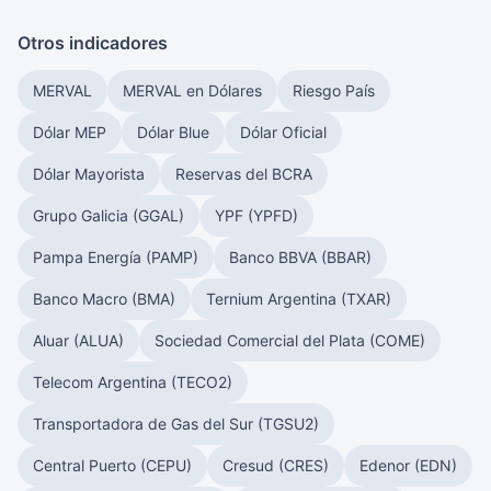
Otros indicadores
MERVAL
MERVAL en Dólares
Riesgo País
Dólar MEP
Dólar Blue
Dólar Oficial
Dólar Mayorista
Reservas del BCRA
Grupo Galicia (GGAL)
YPF (YPFD)
Pampa Energía (PAMP)
Banco BBVA (BBAR)
Banco Macro (BMA)
Ternium Argentina (TXAR)
Aluar (ALUA)
Sociedad Comercial del Plata (COME)
Telecom Argentina (TECO2)
Transportadora de Gas del Sur (TGSU2)
Central Puerto (CEPU)
Cresud (CRES)
Edenor (EDN)