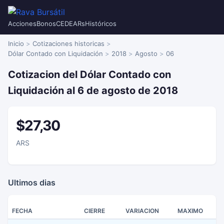
Acciones
Bonos
CEDEARs
Históricos
Inicio
Cotizaciones historicas
Dólar Contado con Liquidación
2018
Agosto
06
Cotizacion del Dólar Contado con
Liquidación al 6 de agosto de 2018
$27,30
ARS
Ultimos dias
FECHA
CIERRE
VARIACION
MAXIMO