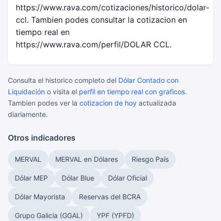
https://www.rava.com/cotizaciones/historico/dolar-
ccl. Tambien podes consultar la cotizacion en
tiempo real en
https://www.rava.com/perfil/DOLAR CCL.
Consulta el historico completo del
Dólar Contado con
Liquidación
o visita el
perfil en tiempo real con graficos
.
Tambien podes ver la
cotizacion de hoy
actualizada
diariamente.
Otros indicadores
MERVAL
MERVAL en Dólares
Riesgo País
Dólar MEP
Dólar Blue
Dólar Oficial
Dólar Mayorista
Reservas del BCRA
Grupo Galicia (GGAL)
YPF (YPFD)