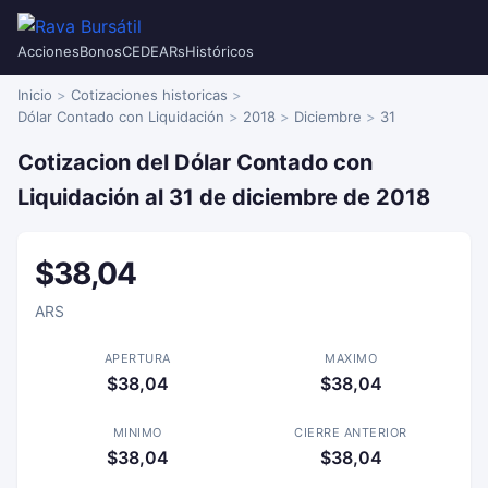
Acciones
Bonos
CEDEARs
Históricos
Inicio
Cotizaciones historicas
Dólar Contado con Liquidación
2018
Diciembre
31
Cotizacion del Dólar Contado con
Liquidación al 31 de diciembre de 2018
$38,04
ARS
APERTURA
MAXIMO
$38,04
$38,04
MINIMO
CIERRE ANTERIOR
$38,04
$38,04