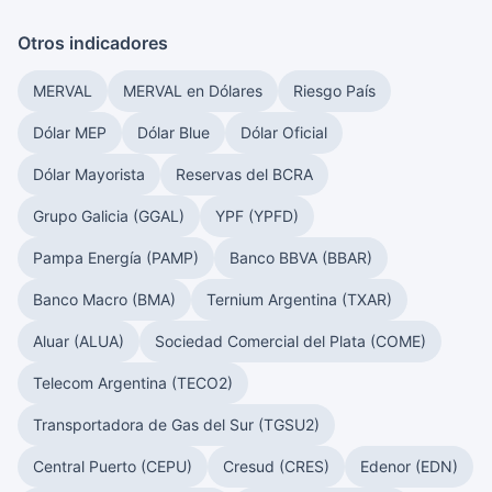
Otros indicadores
MERVAL
MERVAL en Dólares
Riesgo País
Dólar MEP
Dólar Blue
Dólar Oficial
Dólar Mayorista
Reservas del BCRA
Grupo Galicia (GGAL)
YPF (YPFD)
Pampa Energía (PAMP)
Banco BBVA (BBAR)
Banco Macro (BMA)
Ternium Argentina (TXAR)
Aluar (ALUA)
Sociedad Comercial del Plata (COME)
Telecom Argentina (TECO2)
Transportadora de Gas del Sur (TGSU2)
Central Puerto (CEPU)
Cresud (CRES)
Edenor (EDN)