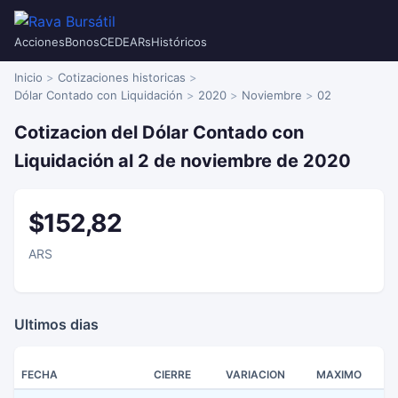
Acciones
Bonos
CEDEARs
Históricos
Inicio
Cotizaciones historicas
Dólar Contado con Liquidación
2020
Noviembre
02
Cotizacion del Dólar Contado con
Liquidación al 2 de noviembre de 2020
$152,82
ARS
Ultimos dias
FECHA
CIERRE
VARIACION
MAXIMO