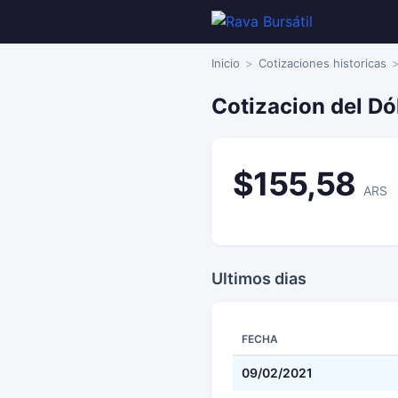
Inicio
Cotizaciones historicas
Cotizacion del Dó
$155,58
ARS
Ultimos dias
FECHA
09/02/2021