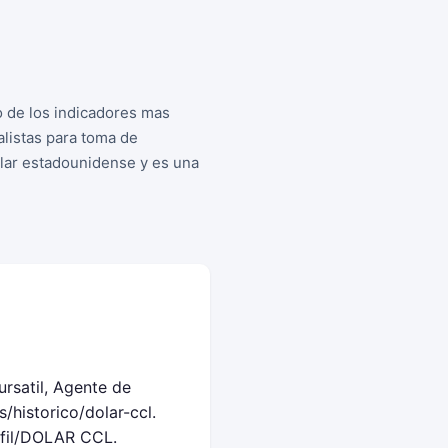
o de los indicadores mas
listas para toma de
dolar estadounidense y es una
rsatil, Agente de
historico/dolar-ccl.
rfil/DOLAR CCL.