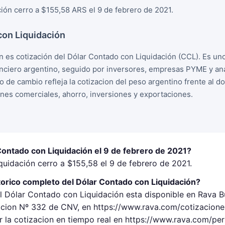
ión cerro a $155,58 ARS el 9 de febrero de 2021.
con Liquidación
n es cotización del Dólar Contado con Liquidación (CCL). Es un
nciero argentino, seguido por inversores, empresas PYME y ana
o de cambio refleja la cotizacion del peso argentino frente al 
ones comerciales, ahorro, inversiones y exportaciones.
Contado con Liquidación el 9 de febrero de 2021?
quidación cerro a $155,58 el 9 de febrero de 2021.
torico completo del Dólar Contado con Liquidación?
l Dólar Contado con Liquidación esta disponible en Rava Bu
ion Nº 332 de CNV, en https://www.rava.com/cotizaciones/
 la cotizacion en tiempo real en https://www.rava.com/pe