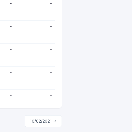
-
-
-
-
-
-
-
-
-
-
-
-
-
-
-
-
-
-
10/02/2021 →