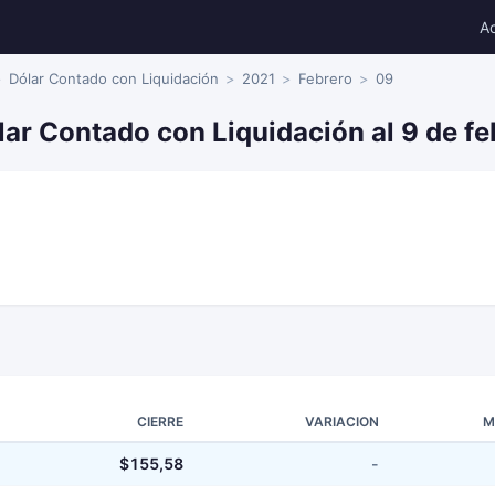
A
Dólar Contado con Liquidación
2021
Febrero
09
lar Contado con Liquidación al 9 de f
CIERRE
VARIACION
M
$155,58
-