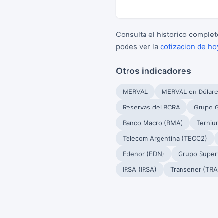
Consulta el historico complet
podes ver la
cotizacion de ho
Otros indicadores
MERVAL
MERVAL en Dólare
Reservas del BCRA
Grupo G
Banco Macro (BMA)
Terniu
Telecom Argentina (TECO2)
Edenor (EDN)
Grupo Superv
IRSA (IRSA)
Transener (TRA