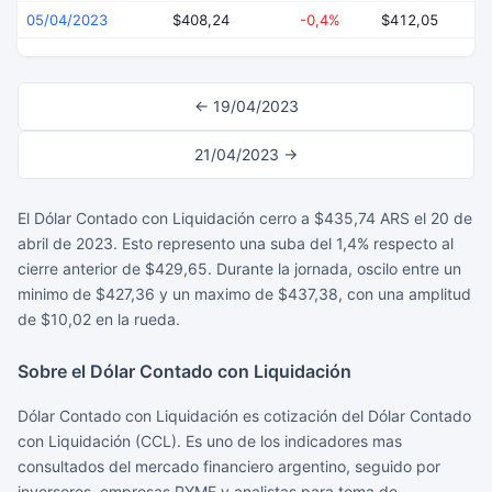
05/04/2023
$408,24
-0,4%
$412,05
$
← 19/04/2023
21/04/2023 →
El Dólar Contado con Liquidación cerro a $435,74 ARS el 20 de
abril de 2023. Esto represento una suba del 1,4% respecto al
cierre anterior de $429,65. Durante la jornada, oscilo entre un
minimo de $427,36 y un maximo de $437,38, con una amplitud
de $10,02 en la rueda.
Sobre el Dólar Contado con Liquidación
Dólar Contado con Liquidación es cotización del Dólar Contado
con Liquidación (CCL). Es uno de los indicadores mas
consultados del mercado financiero argentino, seguido por
inversores, empresas PYME y analistas para toma de