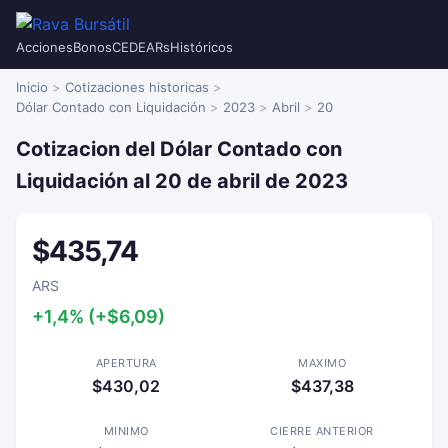
Acciones
Bonos
CEDEARs
Históricos
Inicio
Cotizaciones historicas
Dólar Contado con Liquidación
2023
Abril
20
Cotizacion del Dólar Contado con
Liquidación al 20 de abril de 2023
$435,74
ARS
+1,4% (+$6,09)
APERTURA
MAXIMO
$430,02
$437,38
MINIMO
CIERRE ANTERIOR