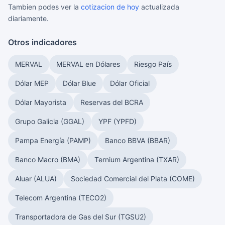
Tambien podes ver la
cotizacion de hoy
actualizada
diariamente.
Otros indicadores
MERVAL
MERVAL en Dólares
Riesgo País
Dólar MEP
Dólar Blue
Dólar Oficial
Dólar Mayorista
Reservas del BCRA
Grupo Galicia (GGAL)
YPF (YPFD)
Pampa Energía (PAMP)
Banco BBVA (BBAR)
Banco Macro (BMA)
Ternium Argentina (TXAR)
Aluar (ALUA)
Sociedad Comercial del Plata (COME)
Telecom Argentina (TECO2)
Transportadora de Gas del Sur (TGSU2)