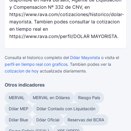
y Compensacion Nº 332 de CNV, en
https://www.rava.com/cotizaciones/historico/dolar-
mayorista. Tambien podes consultar la cotizacion
en tiempo real en
https://www.rava.com/perfil/DOLAR MAYORISTA.
Consulta el historico completo del
Dólar Mayorista
o visita el
perfil en tiempo real con graficos
. Tambien podes ver la
cotizacion de hoy
actualizada diariamente.
Otros indicadores
MERVAL
MERVAL en Dólares
Riesgo País
Dólar MEP
Dólar Contado con Liquidación
Dólar Blue
Dólar Oficial
Reservas del BCRA
Grupo Galicia (GGAL)
YPF (YPFD)