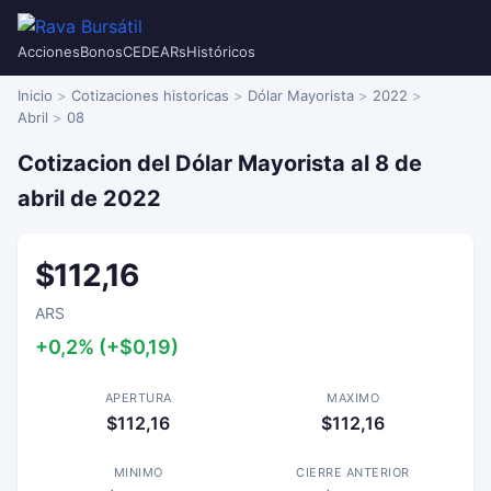
Acciones
Bonos
CEDEARs
Históricos
Inicio
Cotizaciones historicas
Dólar Mayorista
2022
Abril
08
Cotizacion del Dólar Mayorista al 8 de
abril de 2022
$112,16
ARS
+0,2% (+$0,19)
APERTURA
MAXIMO
$112,16
$112,16
MINIMO
CIERRE ANTERIOR