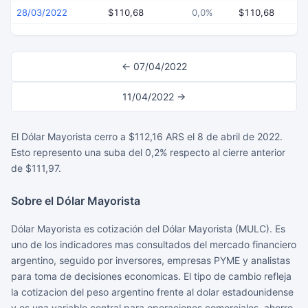
28/03/2022
$110,68
0,0%
$110,68
$
← 07/04/2022
11/04/2022 →
El Dólar Mayorista cerro a $112,16 ARS el 8 de abril de 2022.
Esto represento una suba del 0,2% respecto al cierre anterior
de $111,97.
Sobre el Dólar Mayorista
Dólar Mayorista es cotización del Dólar Mayorista (MULC). Es
uno de los indicadores mas consultados del mercado financiero
argentino, seguido por inversores, empresas PYME y analistas
para toma de decisiones economicas. El tipo de cambio refleja
la cotizacion del peso argentino frente al dolar estadounidense
y es una variable central para operaciones comerciales, ahorro,