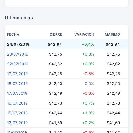
Ultimos dias
FECHA
CIERRE
VARIACION
MAXIMO
24/07/2019
$42,94
+0,4%
$42,94
$
23/07/2019
$42,75
+0,3%
$42,75
22/07/2019
$42,62
+0,8%
$42,62
19/07/2019
$42,28
-0,5%
$42,28
18/07/2019
$42,50
0,0%
$42,50
17/07/2019
$42,49
-0,6%
$42,49
16/07/2019
$42,73
+0,7%
$42,73
15/07/2019
$42,44
+1,8%
$42,44
12/07/2019
$41,69
+0,2%
$41,69
11/07/2019
$41,62
-0,9%
$41,62