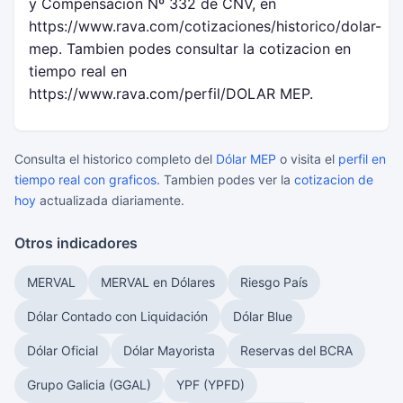
y Compensacion Nº 332 de CNV, en
https://www.rava.com/cotizaciones/historico/dolar-
mep. Tambien podes consultar la cotizacion en
tiempo real en
https://www.rava.com/perfil/DOLAR MEP.
Consulta el historico completo del
Dólar MEP
o visita el
perfil en
tiempo real con graficos
. Tambien podes ver la
cotizacion de
hoy
actualizada diariamente.
Otros indicadores
MERVAL
MERVAL en Dólares
Riesgo País
Dólar Contado con Liquidación
Dólar Blue
Dólar Oficial
Dólar Mayorista
Reservas del BCRA
Grupo Galicia (GGAL)
YPF (YPFD)