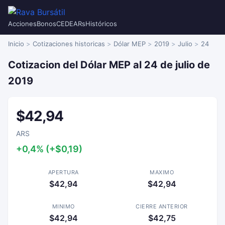
Acciones
Bonos
CEDEARs
Históricos
Inicio
Cotizaciones historicas
Dólar MEP
2019
Julio
24
Cotizacion del Dólar MEP al 24 de julio de
2019
$42,94
ARS
+0,4% (+$0,19)
APERTURA
MAXIMO
$42,94
$42,94
MINIMO
CIERRE ANTERIOR
$42,94
$42,75