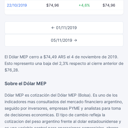
22/10/2019
$74,96
+4,6%
$74,96
← 01/11/2019
05/11/2019 →
El Dólar MEP cerro a $74,49 ARS el 4 de noviembre de 2019.
Esto represento una baja del 2,3% respecto al cierre anterior de
$76,28.
Sobre el Dólar MEP
Dólar MEP es cotización del Dólar MEP (Bolsa). Es uno de los
indicadores mas consultados del mercado financiero argentino,
seguido por inversores, empresas PYME y analistas para toma
de decisiones economicas. El tipo de cambio refleja la
cotizacion del peso argentino frente al dolar estadounidense y
es una variable central para operaciones comerciales, ahorro,