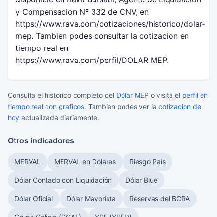
y Compensacion Nº 332 de CNV, en
https://www.rava.com/cotizaciones/historico/dolar-
mep. Tambien podes consultar la cotizacion en
tiempo real en
https://www.rava.com/perfil/DOLAR MEP.
Consulta el historico completo del
Dólar MEP
o visita el
perfil en
tiempo real con graficos
. Tambien podes ver la
cotizacion de
hoy
actualizada diariamente.
Otros indicadores
MERVAL
MERVAL en Dólares
Riesgo País
Dólar Contado con Liquidación
Dólar Blue
Dólar Oficial
Dólar Mayorista
Reservas del BCRA
Grupo Galicia (GGAL)
YPF (YPFD)