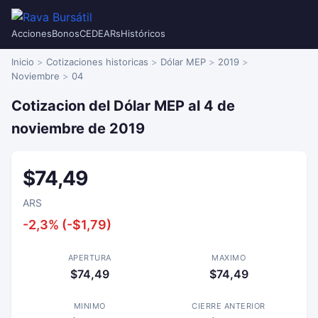
Acciones
Bonos
CEDEARs
Históricos
Inicio
Cotizaciones historicas
Dólar MEP
2019
Noviembre
04
Cotizacion del Dólar MEP al 4 de
noviembre de 2019
$74,49
ARS
-2,3% (-$1,79)
APERTURA
MAXIMO
$74,49
$74,49
MINIMO
CIERRE ANTERIOR