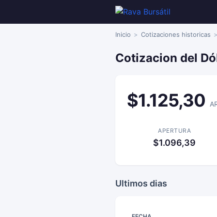
Inicio
Cotizaciones historicas
Cotizacion del Dó
$1.125,30
A
APERTURA
$1.096,39
Ultimos dias
FECHA