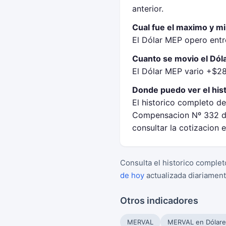
anterior.
Cual fue el maximo y m
El Dólar MEP opero entr
Cuanto se movio el Dóla
El Dólar MEP vario +$28,
Donde puedo ver el his
El historico completo de
Compensacion Nº 332 de
consultar la cotizacion
Consulta el historico complet
de hoy
actualizada diariament
Otros indicadores
MERVAL
MERVAL en Dólare