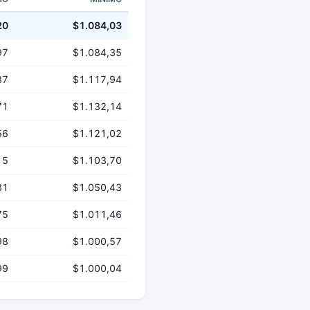
20
$1.084,03
97
$1.084,35
87
$1.117,94
71
$1.132,14
56
$1.121,02
15
$1.103,70
31
$1.050,43
75
$1.011,46
98
$1.000,57
99
$1.000,04