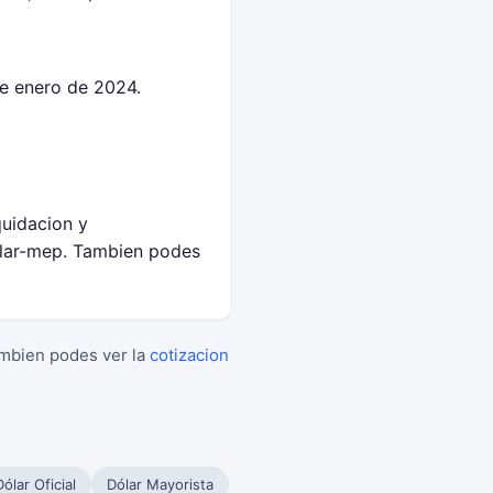
de enero de 2024.
quidacion y
olar-mep. Tambien podes
ambien podes ver la
cotizacion
Dólar Oficial
Dólar Mayorista