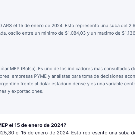
0 ARS el 15 de enero de 2024. Esto represento una suba del 2,6
ada, oscilo entre un minimo de $1.084,03 y un maximo de $1.136
Dólar MEP (Bolsa). Es uno de los indicadores mas consultados d
sores, empresas PYME y analistas para toma de decisiones econ
 argentino frente al dolar estadounidense y es una variable cent
nes y exportaciones.
 MEP el 15 de enero de 2024?
125,30 el 15 de enero de 2024. Esto represento una suba de