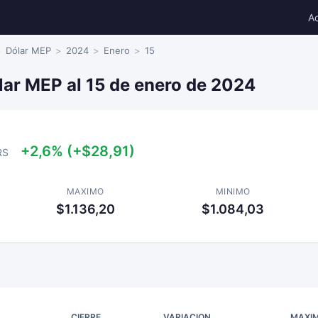
A
Dólar MEP
2024
Enero
15
lar MEP al 15 de enero de 2024
+2,6% (+$28,91)
RS
MAXIMO
MINIMO
$1.136,20
$1.084,03
CIERRE
VARIACION
MAXI