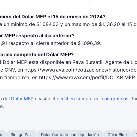
inimo del Dólar MEP el 15 de enero de 2024?
e un minimo de $1.084,03 y un maximo de $1.136,20 el 15 
r MEP respecto al dia anterior?
91 respecto al cierre anterior de $1.096,39.
torico completo del Dólar MEP?
l Dólar MEP esta disponible en Rava Bursatil, Agente de Li
 CNV, en https://www.rava.com/cotizaciones/historico/d
 en tiempo real en https://www.rava.com/perfil/DOLAR MEP.
o del
Dólar MEP
o visita el
perfil en tiempo real con graficos
. T
e.
s
Riesgo País
Dólar Contado con Liquidación
Dólar Blue