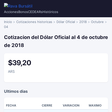
Acciones
Bonos
CEDEARs
Históricos
Inicio
Cotizaciones historicas
Dólar Oficial
2018
Octubre
04
Cotizacion del Dólar Oficial al 4 de octubre
de 2018
$39,20
ARS
Ultimos dias
FECHA
CIERRE
VARIACION
MAXIMO