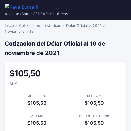
Acciones
Bonos
CEDEARs
Históricos
Inicio
Cotizaciones historicas
Dólar Oficial
2021
Noviembre
19
Cotizacion del Dólar Oficial al 19 de
noviembre de 2021
$105,50
ARS
APERTURA
MAXIMO
$105,50
$105,50
MINIMO
CIERRE ANTERIOR
$105,50
$105,50