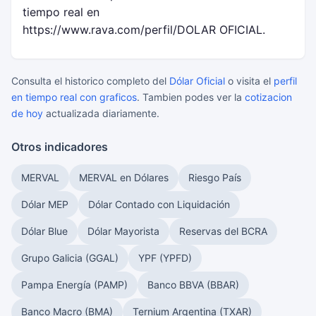
tiempo real en
https://www.rava.com/perfil/DOLAR OFICIAL.
Consulta el historico completo del
Dólar Oficial
o visita el
perfil
en tiempo real con graficos
. Tambien podes ver la
cotizacion
de hoy
actualizada diariamente.
Otros indicadores
MERVAL
MERVAL en Dólares
Riesgo País
Dólar MEP
Dólar Contado con Liquidación
Dólar Blue
Dólar Mayorista
Reservas del BCRA
Grupo Galicia (GGAL)
YPF (YPFD)
Pampa Energía (PAMP)
Banco BBVA (BBAR)
Banco Macro (BMA)
Ternium Argentina (TXAR)