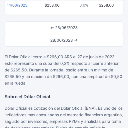
14/06/2023
$258,00
0,0%
$258,00
$
← 26/06/2023
28/06/2023 →
El Dólar Oficial cerro a $266,00 ARS el 27 de junio de 2023.
Esto represento una suba del 0,2% respecto al cierre anterior
de $265,50. Durante la jornada, oscilo entre un minimo de
$265,50 y un maximo de $266,00, con una amplitud de $0,50
en la rueda.
Sobre el Dólar Oficial
Dólar Oficial es cotización del Dólar Oficial (BNA). Es uno de los
indicadores mas consultados del mercado financiero argentino,
seguido por inversores, empresas PYME y analistas para toma
de decisiones economicas. El tipo de cambio refleja la