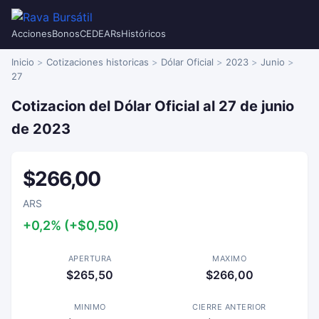
Acciones
Bonos
CEDEARs
Históricos
Inicio
Cotizaciones historicas
Dólar Oficial
2023
Junio
27
Cotizacion del Dólar Oficial al 27 de junio
de 2023
$266,00
ARS
+0,2% (+$0,50)
APERTURA
MAXIMO
$265,50
$266,00
MINIMO
CIERRE ANTERIOR