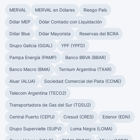
MERVAL
MERVAL en Dólares
Riesgo País
Dólar MEP
Dólar Contado con Liquidación
Dólar Blue
Dólar Mayorista
Reservas del BCRA
Grupo Galicia (GGAL)
YPF (YPFD)
Pampa Energía (PAMP)
Banco BBVA (BBAR)
Banco Macro (BMA)
Ternium Argentina (TXAR)
Aluar (ALUA)
Sociedad Comercial del Plata (COME)
Telecom Argentina (TECO2)
Transportadora de Gas del Sur (TGSU2)
Central Puerto (CEPU)
Cresud (CRES)
Edenor (EDN)
Grupo Supervielle (SUPV)
Loma Negra (LOMA)