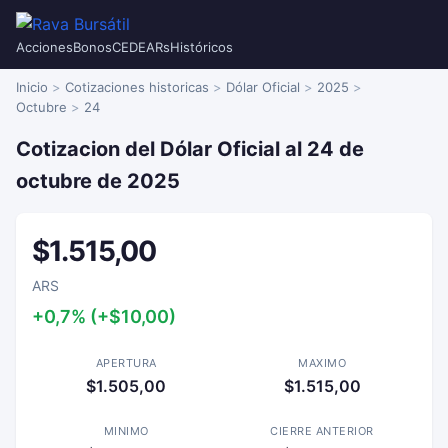
Acciones
Bonos
CEDEARs
Históricos
Inicio
Cotizaciones historicas
Dólar Oficial
2025
Octubre
24
Cotizacion del Dólar Oficial al 24 de
octubre de 2025
$1.515,00
ARS
+0,7% (+$10,00)
APERTURA
MAXIMO
$1.505,00
$1.515,00
MINIMO
CIERRE ANTERIOR