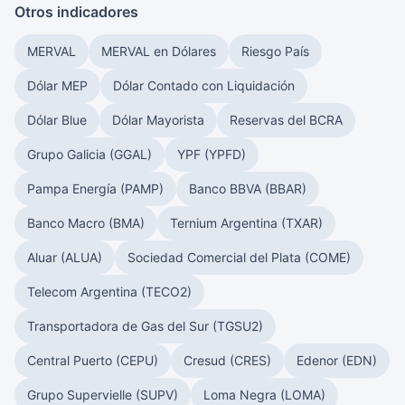
Otros indicadores
MERVAL
MERVAL en Dólares
Riesgo País
Dólar MEP
Dólar Contado con Liquidación
Dólar Blue
Dólar Mayorista
Reservas del BCRA
Grupo Galicia (GGAL)
YPF (YPFD)
Pampa Energía (PAMP)
Banco BBVA (BBAR)
Banco Macro (BMA)
Ternium Argentina (TXAR)
Aluar (ALUA)
Sociedad Comercial del Plata (COME)
Telecom Argentina (TECO2)
Transportadora de Gas del Sur (TGSU2)
Central Puerto (CEPU)
Cresud (CRES)
Edenor (EDN)
Grupo Supervielle (SUPV)
Loma Negra (LOMA)