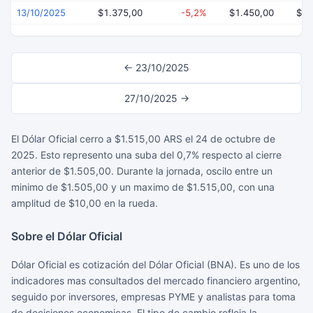
13/10/2025
$1.375,00
-5,2%
$1.450,00
$1.
← 23/10/2025
27/10/2025 →
El Dólar Oficial cerro a $1.515,00 ARS el 24 de octubre de
2025. Esto represento una suba del 0,7% respecto al cierre
anterior de $1.505,00. Durante la jornada, oscilo entre un
minimo de $1.505,00 y un maximo de $1.515,00, con una
amplitud de $10,00 en la rueda.
Sobre el Dólar Oficial
Dólar Oficial es cotización del Dólar Oficial (BNA). Es uno de los
indicadores mas consultados del mercado financiero argentino,
seguido por inversores, empresas PYME y analistas para toma
de decisiones economicas. El tipo de cambio refleja la