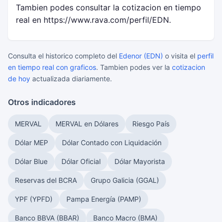
Tambien podes consultar la cotizacion en tiempo
real en https://www.rava.com/perfil/EDN.
Consulta el historico completo del
Edenor (EDN)
o visita el
perfil
en tiempo real con graficos
. Tambien podes ver la
cotizacion
de hoy
actualizada diariamente.
Otros indicadores
MERVAL
MERVAL en Dólares
Riesgo País
Dólar MEP
Dólar Contado con Liquidación
Dólar Blue
Dólar Oficial
Dólar Mayorista
Reservas del BCRA
Grupo Galicia (GGAL)
YPF (YPFD)
Pampa Energía (PAMP)
Banco BBVA (BBAR)
Banco Macro (BMA)