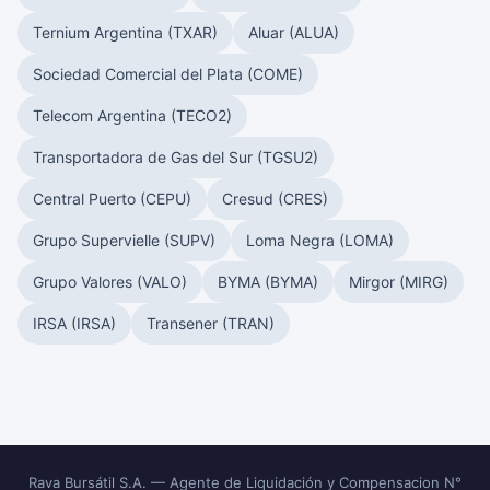
Ternium Argentina (TXAR)
Aluar (ALUA)
Sociedad Comercial del Plata (COME)
Telecom Argentina (TECO2)
Transportadora de Gas del Sur (TGSU2)
Central Puerto (CEPU)
Cresud (CRES)
Grupo Supervielle (SUPV)
Loma Negra (LOMA)
Grupo Valores (VALO)
BYMA (BYMA)
Mirgor (MIRG)
IRSA (IRSA)
Transener (TRAN)
Rava Bursátil S.A. — Agente de Liquidación y Compensacion N°