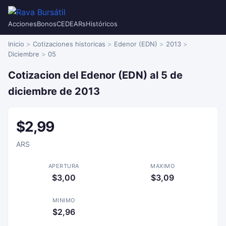
Acciones
Bonos
CEDEARs
Históricos
Inicio
Cotizaciones historicas
Edenor (EDN)
2013
Diciembre
05
Cotizacion del Edenor (EDN) al 5 de
diciembre de 2013
$2,99
ARS
APERTURA
MAXIMO
$3,00
$3,09
MINIMO
$2,96