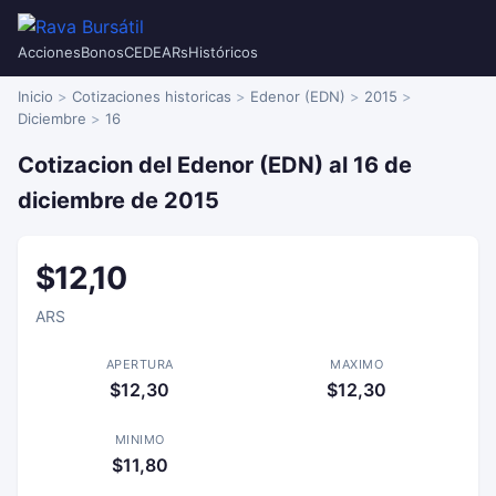
Acciones
Bonos
CEDEARs
Históricos
Inicio
Cotizaciones historicas
Edenor (EDN)
2015
Diciembre
16
Cotizacion del Edenor (EDN) al 16 de
diciembre de 2015
$12,10
ARS
APERTURA
MAXIMO
$12,30
$12,30
MINIMO
$11,80