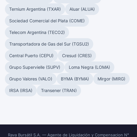
Ternium Argentina (TXAR)
Aluar (ALUA)
Sociedad Comercial del Plata (COME)
Telecom Argentina (TECO2)
Transportadora de Gas del Sur (TGSU2)
Central Puerto (CEPU)
Cresud (CRES)
Grupo Supervielle (SUPV)
Loma Negra (LOMA)
Grupo Valores (VALO)
BYMA (BYMA)
Mirgor (MIRG)
IRSA (IRSA)
Transener (TRAN)
Rava Bursátil S.A. — Agente de Liquidación y Compensacion N°