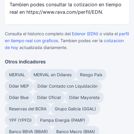
Tambien podes consultar la cotizacion en tiempo
real en https://www.rava.com/perfil/EDN.
Consulta el historico completo del
Edenor (EDN)
o visita el
perfil
en tiempo real con graficos
. Tambien podes ver la
cotizacion
de hoy
actualizada diariamente.
Otros indicadores
MERVAL
MERVAL en Dólares
Riesgo País
Dólar MEP
Dólar Contado con Liquidación
Dólar Blue
Dólar Oficial
Dólar Mayorista
Reservas del BCRA
Grupo Galicia (GGAL)
YPF (YPFD)
Pampa Energía (PAMP)
Banco BBVA (BBAR)
Banco Macro (BMA)