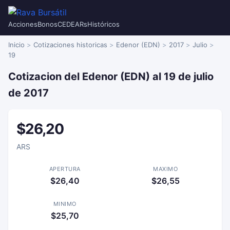
Acciones
Bonos
CEDEARs
Históricos
Inicio
Cotizaciones historicas
Edenor (EDN)
2017
Julio
19
Cotizacion del Edenor (EDN) al 19 de julio
de 2017
$26,20
ARS
APERTURA
MAXIMO
$26,40
$26,55
MINIMO
$25,70