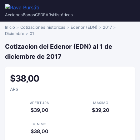
Acciones
Bonos
CEDEARs
Históricos
Inicio
Cotizaciones historicas
Edenor (EDN)
2017
Diciembre
01
Cotizacion del Edenor (EDN) al 1 de
diciembre de 2017
$38,00
ARS
APERTURA
MAXIMO
$39,00
$39,20
MINIMO
$38,00