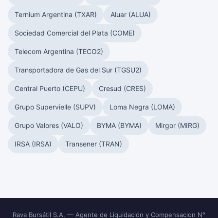
Ternium Argentina (TXAR)
Aluar (ALUA)
Sociedad Comercial del Plata (COME)
Telecom Argentina (TECO2)
Transportadora de Gas del Sur (TGSU2)
Central Puerto (CEPU)
Cresud (CRES)
Grupo Supervielle (SUPV)
Loma Negra (LOMA)
Grupo Valores (VALO)
BYMA (BYMA)
Mirgor (MIRG)
IRSA (IRSA)
Transener (TRAN)
Rava Bursátil S.A. — Agente de Liquidación y Compensacion N°