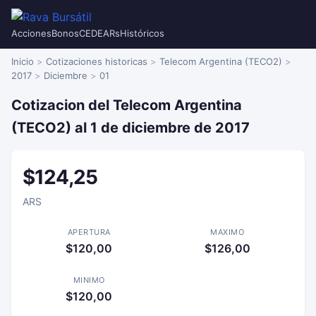
Acciones
Bonos
CEDEARs
Históricos
Inicio
Cotizaciones historicas
Telecom Argentina (TECO2)
2017
Diciembre
01
Cotizacion del Telecom Argentina
(TECO2) al 1 de diciembre de 2017
$124,25
ARS
APERTURA
MAXIMO
$120,00
$126,00
MINIMO
$120,00