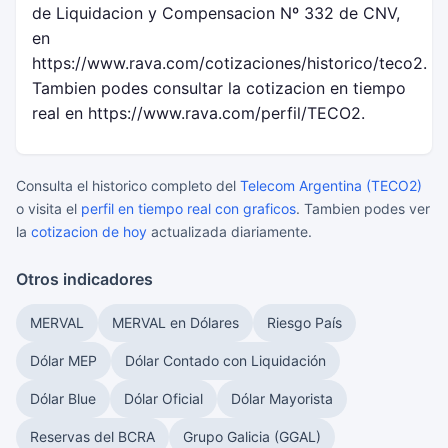
de Liquidacion y Compensacion Nº 332 de CNV,
en
https://www.rava.com/cotizaciones/historico/teco2.
Tambien podes consultar la cotizacion en tiempo
real en https://www.rava.com/perfil/TECO2.
Consulta el historico completo del
Telecom Argentina (TECO2)
o visita el
perfil en tiempo real con graficos
. Tambien podes ver
la
cotizacion de hoy
actualizada diariamente.
Otros indicadores
MERVAL
MERVAL en Dólares
Riesgo País
Dólar MEP
Dólar Contado con Liquidación
Dólar Blue
Dólar Oficial
Dólar Mayorista
Reservas del BCRA
Grupo Galicia (GGAL)