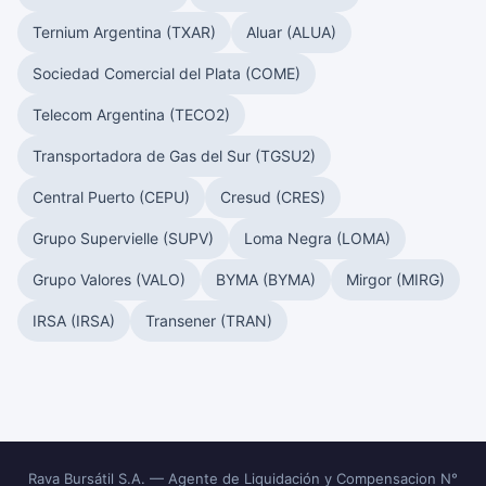
Ternium Argentina (TXAR)
Aluar (ALUA)
Sociedad Comercial del Plata (COME)
Telecom Argentina (TECO2)
Transportadora de Gas del Sur (TGSU2)
Central Puerto (CEPU)
Cresud (CRES)
Grupo Supervielle (SUPV)
Loma Negra (LOMA)
Grupo Valores (VALO)
BYMA (BYMA)
Mirgor (MIRG)
IRSA (IRSA)
Transener (TRAN)
Rava Bursátil S.A. — Agente de Liquidación y Compensacion N°