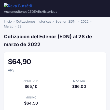
Acciones
Bonos
CEDEARs
Históricos
Inicio
Cotizaciones historicas
Edenor (EDN)
2022
Marzo
28
Cotizacion del Edenor (EDN) al 28 de
marzo de 2022
$64,90
ARS
APERTURA
MAXIMO
$65,10
$66,00
MINIMO
$64,50