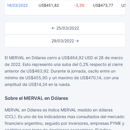
14/03/2022
US$451,82
-3,3%
US$473,77
US$
← 25/03/2022
29/03/2022 →
El MERVAL en Dólares cerro a US$464,92 USD el 28 de marzo
de 2022. Esto represento una suba del 0,2% respecto al cierre
anterior de US$463,92. Durante la jornada, oscilo entre un
minimo de US$455,90 y un maximo de US$470,14, con una
amplitud de US$14,24 en la rueda.
Sobre el MERVAL en Dólares
MERVAL en Dólares es índice MERVAL medido en dólares
(CCL). Es uno de los indicadores mas consultados del mercado
financiero argentino, seguido por inversores, empresas PYME y
analistas para toma de decisiones economicas. El indice