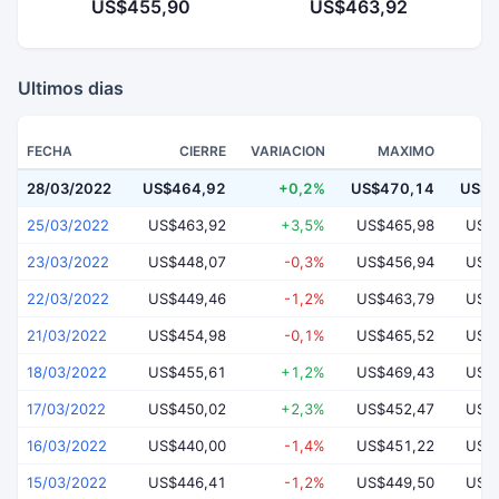
US$455,90
US$463,92
Ultimos dias
FECHA
CIERRE
VARIACION
MAXIMO
28/03/2022
US$464,92
+0,2%
US$470,14
US$4
25/03/2022
US$463,92
+3,5%
US$465,98
US$
23/03/2022
US$448,07
-0,3%
US$456,94
US$
22/03/2022
US$449,46
-1,2%
US$463,79
US$
21/03/2022
US$454,98
-0,1%
US$465,52
US$
18/03/2022
US$455,61
+1,2%
US$469,43
US$
17/03/2022
US$450,02
+2,3%
US$452,47
US$
16/03/2022
US$440,00
-1,4%
US$451,22
US$
15/03/2022
US$446,41
-1,2%
US$449,50
US$