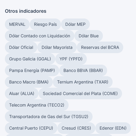
Otros indicadores
MERVAL
Riesgo País
Dólar MEP
Dólar Contado con Liquidación
Dólar Blue
Dólar Oficial
Dólar Mayorista
Reservas del BCRA
Grupo Galicia (GGAL)
YPF (YPFD)
Pampa Energía (PAMP)
Banco BBVA (BBAR)
Banco Macro (BMA)
Ternium Argentina (TXAR)
Aluar (ALUA)
Sociedad Comercial del Plata (COME)
Telecom Argentina (TECO2)
Transportadora de Gas del Sur (TGSU2)
Central Puerto (CEPU)
Cresud (CRES)
Edenor (EDN)