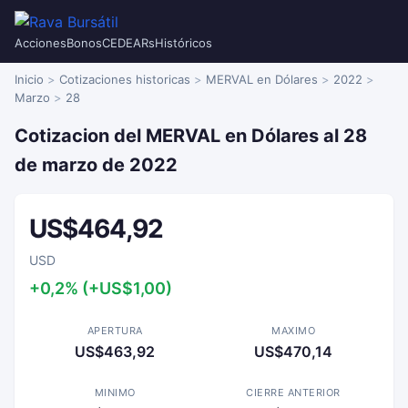
Acciones
Bonos
CEDEARs
Históricos
Inicio
Cotizaciones historicas
MERVAL en Dólares
2022
Marzo
28
Cotizacion del MERVAL en Dólares al 28
de marzo de 2022
US$464,92
USD
+0,2% (+US$1,00)
APERTURA
MAXIMO
US$463,92
US$470,14
MINIMO
CIERRE ANTERIOR