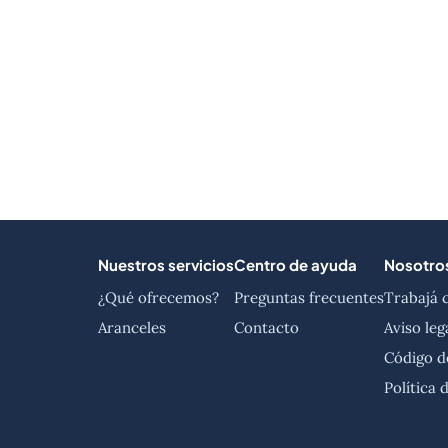
Nuestros servicios
Centro de ayuda
Nosotro
¿Qué ofrecemos?
Preguntas frecuentes
Trabajá 
Aranceles
Contacto
Aviso leg
Código d
Política 