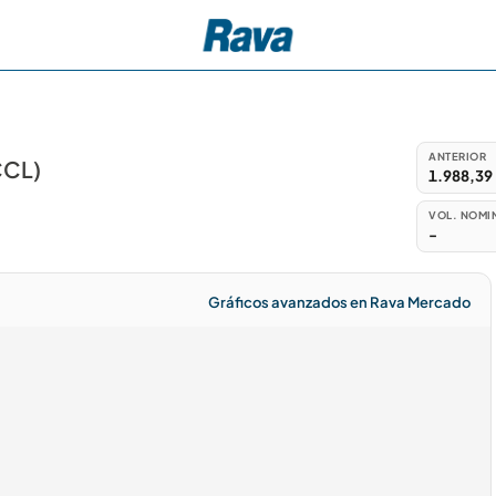
ANTERIOR
CCL)
1.988,39
VOL. NOMI
-
Gráficos avanzados en Rava Mercado