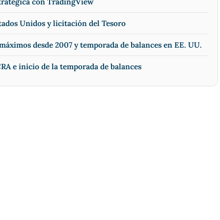
stratégica con TradingView
tados Unidos y licitación del Tesoro
n máximos desde 2007 y temporada de balances en EE. UU.
RA e inicio de la temporada de balances