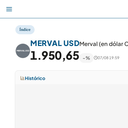
Índice
MERVAL USD
Merval (en dólar 
1.950,65
MERVAL USD
-%
07/08 19:59
Histórico