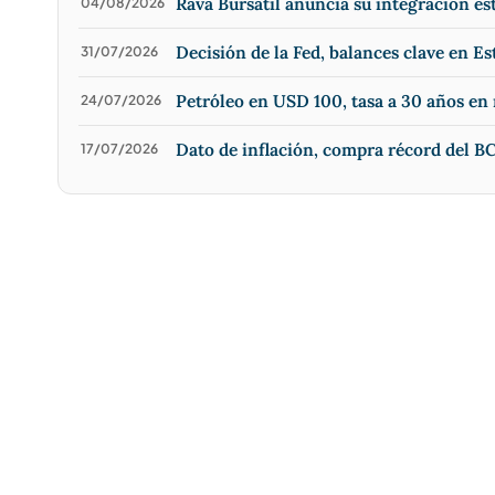
Rava Bursátil anuncia su integración e
04/08/2026
Decisión de la Fed, balances clave en Es
31/07/2026
Petróleo en USD 100, tasa a 30 años e
24/07/2026
Dato de inflación, compra récord del BC
17/07/2026