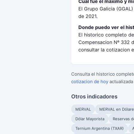
Cual fue el maximo y m
El Grupo Galicia (GGAL
de 2021.
Donde puedo ver el his
El historico completo de
Compensacion Nº 332 de
consultar la cotizacion 
Consulta el historico complet
cotizacion de hoy
actualizada
Otros indicadores
MERVAL
MERVAL en Dólare
Dólar Mayorista
Reservas d
Ternium Argentina (TXAR)