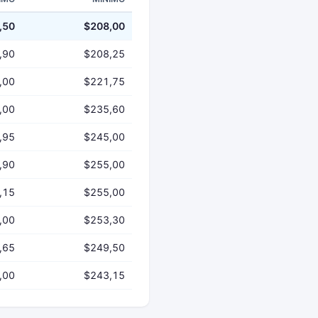
,50
$208,00
,90
$208,25
,00
$221,75
,00
$235,60
,95
$245,00
,90
$255,00
,15
$255,00
,00
$253,30
,65
$249,50
,00
$243,15