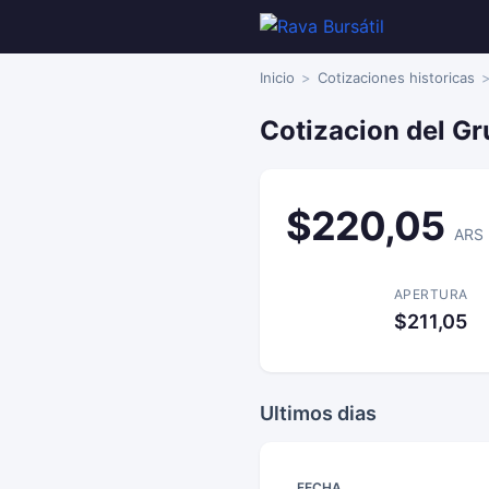
Inicio
Cotizaciones historicas
Cotizacion del Gr
$220,05
ARS
APERTURA
$211,05
Ultimos dias
FECHA