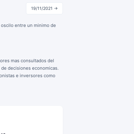
19/11/2021 →
 oscilo entre un minimo de
adores mas consultados del
a de decisiones economicas.
cionistas e inversores como