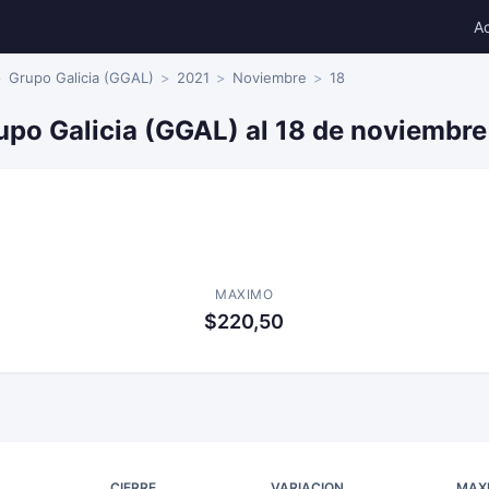
A
Grupo Galicia (GGAL)
2021
Noviembre
18
upo Galicia (GGAL) al 18 de noviembr
MAXIMO
$220,50
CIERRE
VARIACION
MAX