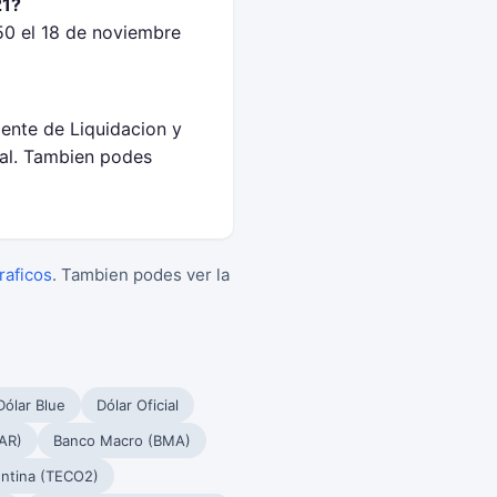
21?
50 el 18 de noviembre
gente de Liquidacion y
al. Tambien podes
raficos
. Tambien podes ver la
Dólar Blue
Dólar Oficial
AR)
Banco Macro (BMA)
ntina (TECO2)