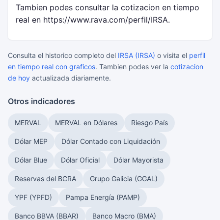
Tambien podes consultar la cotizacion en tiempo
real en https://www.rava.com/perfil/IRSA.
Consulta el historico completo del
IRSA (IRSA)
o visita el
perfil
en tiempo real con graficos
. Tambien podes ver la
cotizacion
de hoy
actualizada diariamente.
Otros indicadores
MERVAL
MERVAL en Dólares
Riesgo País
Dólar MEP
Dólar Contado con Liquidación
Dólar Blue
Dólar Oficial
Dólar Mayorista
Reservas del BCRA
Grupo Galicia (GGAL)
YPF (YPFD)
Pampa Energía (PAMP)
Banco BBVA (BBAR)
Banco Macro (BMA)