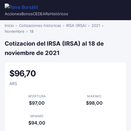
Acciones
Bonos
CEDEARs
Históricos
Inicio
Cotizaciones historicas
IRSA (IRSA)
2021
Noviembre
18
Cotizacion del IRSA (IRSA) al 18 de
noviembre de 2021
$96,70
ARS
APERTURA
MAXIMO
$97,00
$98,00
MINIMO
$94,00