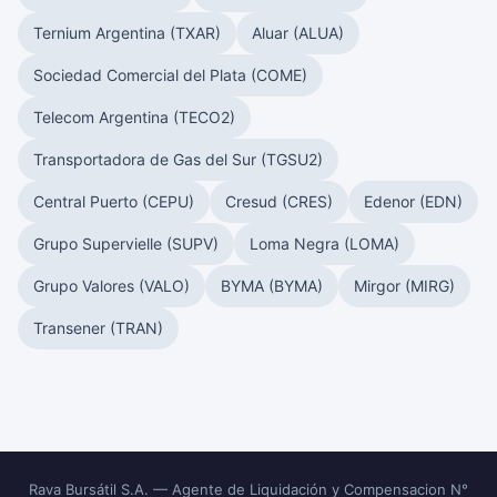
Ternium Argentina (TXAR)
Aluar (ALUA)
Sociedad Comercial del Plata (COME)
Telecom Argentina (TECO2)
Transportadora de Gas del Sur (TGSU2)
Central Puerto (CEPU)
Cresud (CRES)
Edenor (EDN)
Grupo Supervielle (SUPV)
Loma Negra (LOMA)
Grupo Valores (VALO)
BYMA (BYMA)
Mirgor (MIRG)
Transener (TRAN)
Rava Bursátil S.A. — Agente de Liquidación y Compensacion N°