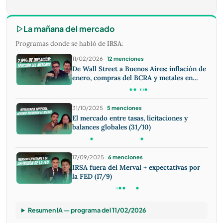
La mañana del mercado
Programas donde se habló de
IRSA
:
11/02/2026
12 menciones
De Wall Street a Buenos Aires: inflación de
enero, compras del BCRA y metales en
foco (11/02)
31/10/2025
5 menciones
El mercado entre tasas, licitaciones y
balances globales (31/10)
17/09/2025
6 menciones
IRSA fuera del Merval + expectativas por
la FED (17/9)
Resumen IA — programa del 11/02/2026