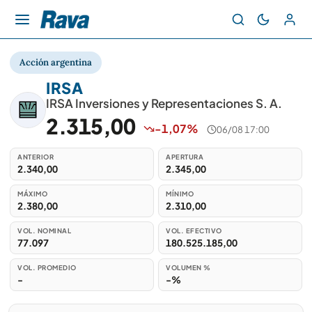
Acción argentina
IRSA
IRSA Inversiones y Representaciones S. A.
2.315,00
-1,07%
06/08 17:00
ANTERIOR
APERTURA
2.340,00
2.345,00
MÁXIMO
MÍNIMO
2.380,00
2.310,00
VOL. NOMINAL
VOL. EFECTIVO
77.097
180.525.185,00
VOL. PROMEDIO
VOLUMEN %
-
-%