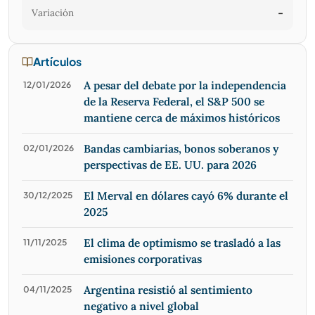
Variación
-
Artículos
A pesar del debate por la independencia
12/01/2026
de la Reserva Federal, el S&P 500 se
mantiene cerca de máximos históricos
Bandas cambiarias, bonos soberanos y
02/01/2026
perspectivas de EE. UU. para 2026
El Merval en dólares cayó 6% durante el
30/12/2025
2025
El clima de optimismo se trasladó a las
11/11/2025
emisiones corporativas
Argentina resistió al sentimiento
04/11/2025
negativo a nivel global