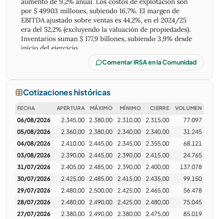
aumento de 9,2% anual. Los costos de explotación son
por $ 49903 millones, subiendo 16,7%. El margen de
EBITDA ajustado sobre ventas es 44,2%, en el 2024/25
era del 52,2% (excluyendo la valuación de propiedades).
Inventarios suman $ 177,9 billones, subiendo 3,9% desde
inicio del ejercicio.
Comentar IRSA en la Comunidad
Por facturación de segmentos se desglosa: Centros
Comerciales (56,3%) suben 6,6%, por aumento de
alquileres básicos. Expensas y fondos de promoción
Cotizaciones históricas
comercial (20,6%) suben 14,1%. Hoteles (13,8%) bajan
-2,3%, producto de menor asistencia en el Llao Llao por
FECHA
APERTURA
MÁXIMO
MÍNIMO
CIERRE
VOLUMEN
falta de nieve y menor tarifa. Oficinas (4,7%) suben
06/08/2026
2.345,00
2.380,00
2.310,00
2.315,00
77.097
12,6%, por ocupación plena y por mayor devaluación
respecto a la inflación. Venta y desarrollos (3,1%) suben
05/08/2026
2.360,00
2.380,00
2.340,00
2.340,00
31.245
110,4%.
04/08/2026
2.410,00
2.445,00
2.345,00
2.355,00
68.121
03/08/2026
2.390,00
2.445,00
2.390,00
2.415,00
24.765
El nivel de ocupación de los Malls va de 96,8% al 97,8%
31/07/2026
2.405,00
2.485,00
2.390,00
2.400,00
137.078
anual. El total de facturación acumulada de los
locatarios es -7% menor a 2024/25. El Abasto Shopping
30/07/2026
2.425,00
2.485,00
2.415,00
2.435,00
99.150
es el que más factura (12,1%) y baja un -17,2% anual; el
29/07/2026
2.480,00
2.500,00
2.425,00
2.465,00
56.478
que más crece es “La Ribera Shopping” con un 10,8%.
28/07/2026
2.480,00
2.490,00
2.425,00
2.480,00
75.045
Indumentaria y calzado es 50,3% del total facturado,
27/07/2026
2.380,00
2.490,00
2.380,00
2.475,00
85.019
bajando -15,5%, el que más crece es entretenimiento con