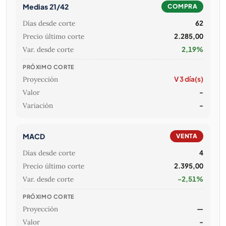
Medias 21/42
COMPRA
Días desde corte
62
Precio último corte
2.285,00
Var. desde corte
2,19%
PRÓXIMO CORTE
Proyección
V 3 día(s)
Valor
-
Variación
-
MACD
VENTA
Días desde corte
4
Precio último corte
2.395,00
Var. desde corte
-2,51%
PRÓXIMO CORTE
Proyección
—
Valor
-