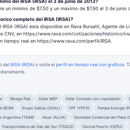
nimo del IRSA (IRSA) el 3 de junio de 2013?
tre un minimo de $7,50 y un maximo de $7,90 el 3 de junio 
torico completo del IRSA (IRSA)?
l IRSA (IRSA) esta disponible en Rava Bursatil, Agente de L
 CNV, en https://www.rava.com/cotizaciones/historico/ir
en tiempo real en https://www.rava.com/perfil/IRSA.
o del
IRSA (IRSA)
o visita el
perfil en tiempo real con graficos
. 
 diariamente.
s
Riesgo País
Dólar MEP
Dólar Contado con Liquidación
el BCRA
Grupo Galicia (GGAL)
YPF (YPFD)
Pampa Energía (
m Argentina (TXAR)
Aluar (ALUA)
Sociedad Comercial del Plata 
Transportadora de Gas del Sur (TGSU2)
Central Puerto (CEPU)