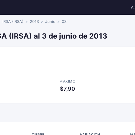
A
IRSA (IRSA)
2013
Junio
03
SA (IRSA) al 3 de junio de 2013
MAXIMO
$7,90
CIERRE
VARIACION
M