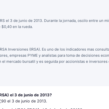
ARS el 3 de junio de 2013. Durante la jornada, oscilo entre un 
 $0,40 en la rueda.
IRSA Inversiones (IRSA). Es uno de los indicadores mas consul
sores, empresas PYME y analistas para toma de decisiones econo
n el mercado bursatil y es seguida por accionistas e inversore
IRSA) el 3 de junio de 2013?
,90 el 3 de junio de 2013.