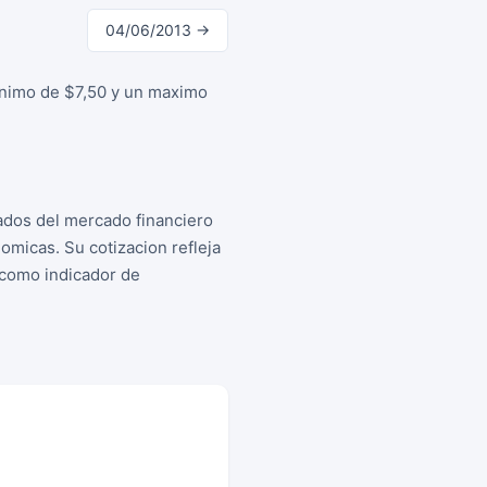
04/06/2013 →
minimo de $7,50 y un maximo
tados del mercado financiero
micas. Su cotizacion refleja
s como indicador de