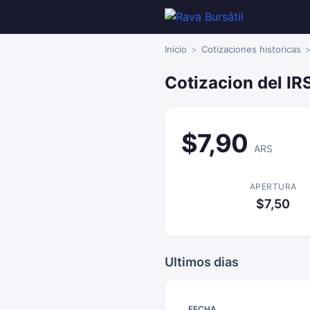
Inicio
Cotizaciones historicas
Cotizacion del IR
$7,90
ARS
APERTURA
$7,50
Ultimos dias
FECHA