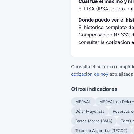
Cual fue el maximo y mi
El IRSA (IRSA) opero en
Donde puedo ver el his
El historico completo de
Compensacion Nº 332 de
consultar la cotizacion 
Consulta el historico complet
cotizacion de hoy
actualizada
Otros indicadores
MERVAL
MERVAL en Dólare
Dólar Mayorista
Reservas d
Banco Macro (BMA)
Terniu
Telecom Argentina (TECO2)