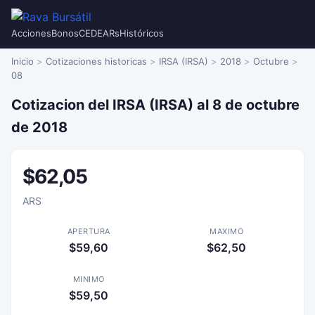
Acciones
Bonos
CEDEARs
Históricos
Inicio
Cotizaciones historicas
IRSA (IRSA)
2018
Octubre
08
Cotizacion del IRSA (IRSA) al 8 de octubre
de 2018
$62,05
ARS
APERTURA
MAXIMO
$59,60
$62,50
MINIMO
$59,50