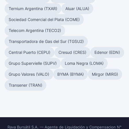
Ternium Argentina (TXAR)
Aluar (ALUA)
Sociedad Comercial del Plata (COME)
Telecom Argentina (TECO2)
Transportadora de Gas del Sur (TGSU2)
Central Puerto (CEPU)
Cresud (CRES)
Edenor (EDN)
Grupo Supervielle (SUPV)
Loma Negra (LOMA)
Grupo Valores (VALO)
BYMA (BYMA)
Mirgor (MIRG)
Transener (TRAN)
Rava Bursátil S.A. — Agente de Liquidación y Compensacion N°