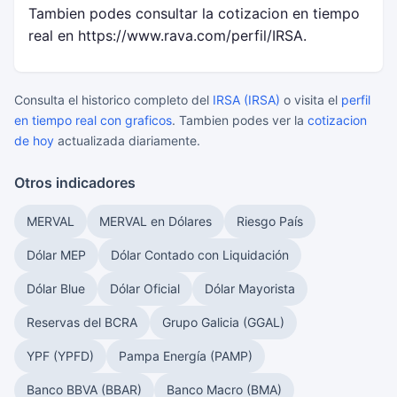
Tambien podes consultar la cotizacion en tiempo
real en https://www.rava.com/perfil/IRSA.
Consulta el historico completo del
IRSA (IRSA)
o visita el
perfil
en tiempo real con graficos
. Tambien podes ver la
cotizacion
de hoy
actualizada diariamente.
Otros indicadores
MERVAL
MERVAL en Dólares
Riesgo País
Dólar MEP
Dólar Contado con Liquidación
Dólar Blue
Dólar Oficial
Dólar Mayorista
Reservas del BCRA
Grupo Galicia (GGAL)
YPF (YPFD)
Pampa Energía (PAMP)
Banco BBVA (BBAR)
Banco Macro (BMA)