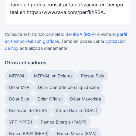
Tambien podes consultar la cotizacion en tiempo
real en https://www.rava.com/perfil/IRSA.
Consulta el historico completo del
IRSA (IRSA)
o visita el
perfil
en tiempo real con graficos
. Tambien podes ver la
cotizacion
de hoy
actualizada diariamente.
Otros indicadores
MERVAL
MERVAL en Dólares
Riesgo País
Dólar MEP
Dólar Contado con Liquidación
Dólar Blue
Dólar Oficial
Dólar Mayorista
Reservas del BCRA
Grupo Galicia (GGAL)
YPF (YPFD)
Pampa Energía (PAMP)
Banco BBVA (BBAR)
Banco Macro (BMA)