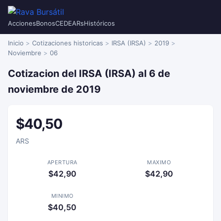
Acciones
Bonos
CEDEARs
Históricos
Inicio
Cotizaciones historicas
IRSA (IRSA)
2019
Noviembre
06
Cotizacion del IRSA (IRSA) al 6 de
noviembre de 2019
$40,50
ARS
APERTURA
MAXIMO
$42,90
$42,90
MINIMO
$40,50