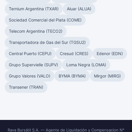
Ternium Argentina (TXAR)
Aluar (ALUA)
Sociedad Comercial del Plata (COME)
Telecom Argentina (TECO2)
Transportadora de Gas del Sur (TGSU2)
Central Puerto (CEPU)
Cresud (CRES)
Edenor (EDN)
Grupo Supervielle (SUPV)
Loma Negra (LOMA)
Grupo Valores (VALO)
BYMA (BYMA)
Mirgor (MIRG)
Transener (TRAN)
Rava Bursátil S.A. — Agente de Liquidación y Compensacion N°