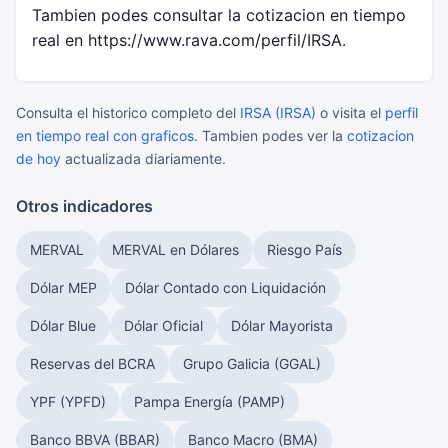
Tambien podes consultar la cotizacion en tiempo
real en https://www.rava.com/perfil/IRSA.
Consulta el historico completo del
IRSA (IRSA)
o visita el
perfil
en tiempo real con graficos
. Tambien podes ver la
cotizacion
de hoy
actualizada diariamente.
Otros indicadores
MERVAL
MERVAL en Dólares
Riesgo País
Dólar MEP
Dólar Contado con Liquidación
Dólar Blue
Dólar Oficial
Dólar Mayorista
Reservas del BCRA
Grupo Galicia (GGAL)
YPF (YPFD)
Pampa Energía (PAMP)
Banco BBVA (BBAR)
Banco Macro (BMA)