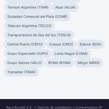
Ternium Argentina (TXAR)
Aluar (ALUA)
Sociedad Comercial del Plata (COME)
Telecom Argentina (TECO2)
Transportadora de Gas del Sur (TGSU2)
Central Puerto (CEPU)
Cresud (CRES)
Edenor (EDN)
Grupo Supervielle (SUPV)
Loma Negra (LOMA)
Grupo Valores (VALO)
BYMA (BYMA)
Mirgor (MIRG)
Transener (TRAN)
Rava Bursátil S.A. — Agente de Liquidación y Compensacion N°